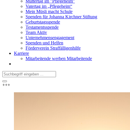
Muttertag im "Pflegeheim"
Vatertag im „Pflegeheim“
Mein Müsli macht Schule
Spenden für Johanna Kirchner Stiftung
Geburtstagsspende
Testamentsspende
Team Aktiv
Unternehmensengagement
Spenden und Helfen
Förderverein Straffälligenhilfe
Karriere
Mitarbeitende werben Mitarbeitende
+++