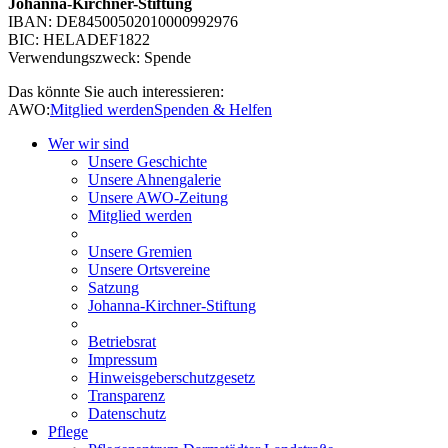
Johanna-Kirchner-Stiftung
IBAN: DE84500502010000992976
BIC: HELADEF1822
Verwendungszweck: Spende
Das könnte Sie auch interessieren:
AWO:
Mitglied werden
Spenden & Helfen
Wer wir sind
Unsere Geschichte
Unsere Ahnengalerie
Unsere AWO-Zeitung
Mitglied werden
Unsere Gremien
Unsere Ortsvereine
Satzung
Johanna-Kirchner-Stiftung
Betriebsrat
Impressum
Hinweisgeberschutzgesetz
Transparenz
Datenschutz
Pflege