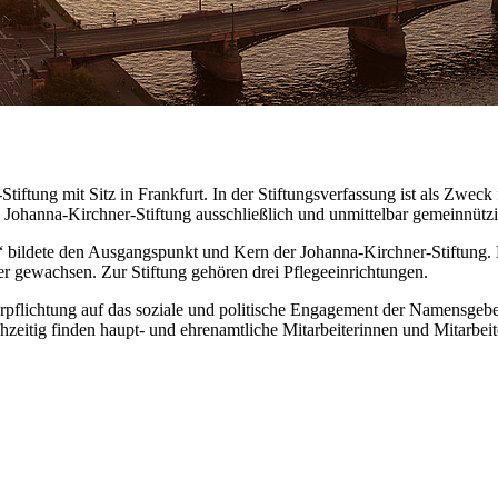
iftung mit Sitz in Frankfurt. In der Stiftungsverfassung ist als Zweck 
 Johanna-Kirchner-Stiftung ausschließlich und unmittelbar gemeinnütz
 bildete den Ausgangspunkt und Kern der Johanna-Kirchner-Stiftung. Mit
er gewachsen. Zur Stiftung gehören drei Pflegeeinrichtungen.
erpflichtung auf das soziale und politische Engagement der Namensgebe
hzeitig finden haupt- und ehrenamtliche Mitarbeiterinnen und Mitarbeiter