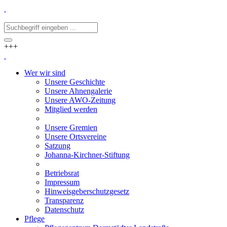
+++
Wer wir sind
Unsere Geschichte
Unsere Ahnengalerie
Unsere AWO-Zeitung
Mitglied werden
Unsere Gremien
Unsere Ortsvereine
Satzung
Johanna-Kirchner-Stiftung
Betriebsrat
Impressum
Hinweisgeberschutzgesetz
Transparenz
Datenschutz
Pflege