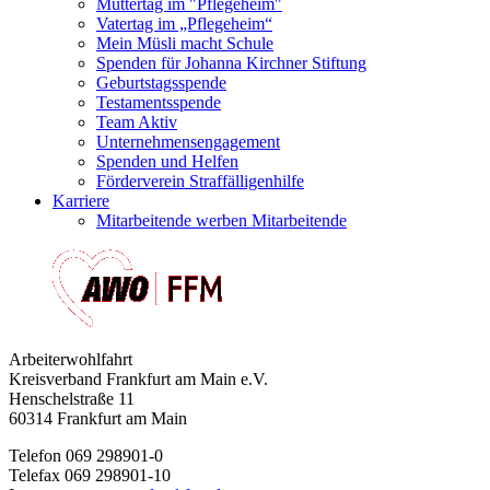
Muttertag im "Pflegeheim"
Vatertag im „Pflegeheim“
Mein Müsli macht Schule
Spenden für Johanna Kirchner Stiftung
Geburtstagsspende
Testamentsspende
Team Aktiv
Unternehmensengagement
Spenden und Helfen
Förderverein Straffälligenhilfe
Karriere
Mitarbeitende werben Mitarbeitende
Arbeiterwohlfahrt
Kreisverband Frankfurt am Main e.V.
Henschelstraße 11
60314 Frankfurt am Main
Telefon 069 298901-0
Telefax 069 298901-10