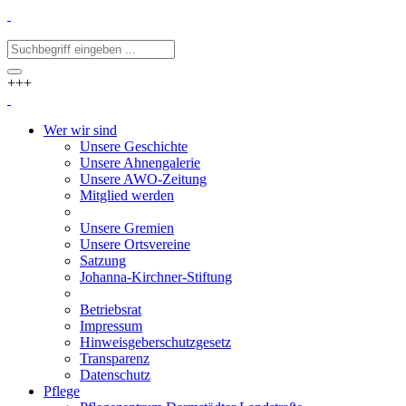
+++
Wer wir sind
Unsere Geschichte
Unsere Ahnengalerie
Unsere AWO-Zeitung
Mitglied werden
Unsere Gremien
Unsere Ortsvereine
Satzung
Johanna-Kirchner-Stiftung
Betriebsrat
Impressum
Hinweisgeberschutzgesetz
Transparenz
Datenschutz
Pflege