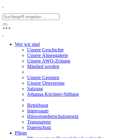
+++
Wer wir sind
Unsere Geschichte
Unsere Ahnengalerie
Unsere AWO-Zeitung
Mitglied werden
Unsere Gremien
Unsere Ortsvereine
Satzung
Johanna-Kirchner-Stiftung
Betriebsrat
Impressum
Hinweisgeberschutzgesetz
Transparenz
Datenschutz
Pflege