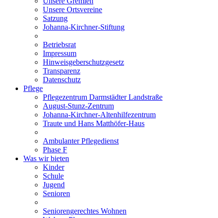
Unsere Gremien
Unsere Ortsvereine
Satzung
Johanna-Kirchner-Stiftung
Betriebsrat
Impressum
Hinweisgeberschutzgesetz
Transparenz
Datenschutz
Pflege
Pflegezentrum Darmstädter Landstraße
August-Stunz-Zentrum
Johanna-Kirchner-Altenhilfezentrum
Traute und Hans Matthöfer-Haus
Ambulanter Pflegedienst
Phase F
Was wir bieten
Kinder
Schule
Jugend
Senioren
Seniorengerechtes Wohnen