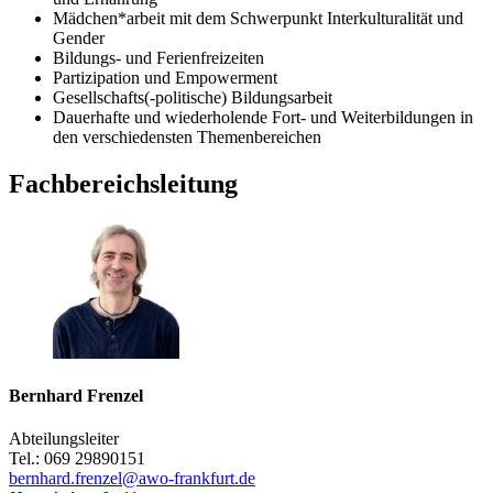
Mädchen*arbeit mit dem Schwerpunkt Interkulturalität und
Gender
Bildungs- und Ferienfreizeiten
Partizipation und Empowerment
Gesellschafts(-politische) Bildungsarbeit
Dauerhafte und wiederholende Fort- und Weiterbildungen in
den verschiedensten Themenbereichen
Fachbereichsleitung
Bernhard Frenzel
Abteilungsleiter
Tel.: 069 29890151
bernhard.frenzel@awo-frankfurt.de