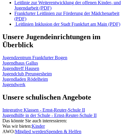
Leitlinie zur Weiterentwicklung der offenen Kinder- und
Jugendarbeit (PDF)
Frankfurter Leitlinien zur Förderung der Mädchenarbeit
(PDF)
Leitlinien Inklusion der Stadt Frankfurt am Main (PDF)
Unsere Jugendeinrichtungen im
Überblick
Jugendzentrum Frankfurter Bogen
Jugendhaus Gallus
Jugendtreff Hausen
Jugendclub Preungesheim
Jugendladen Rödelheim
Jugendwerk
Unsere schulischen Angebote
Integrative Klassen - Ernst-Reuter-Schule II
Jugendhilfe in der Schule - Ernst-Reuter-Schule II
Das könnte Sie auch interessieren:
Was wir bieten:
Kinder
AWO:
Mitglied werden
Spenden & Helfen