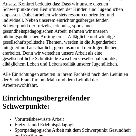
Ansatz. Konkret bedeutet das: Dass wir unsere eigenen
Schwerpunkte den Bedürfnissen der Kinder- und Jugendlichen
anpassen. Dabei arbeiten wir stets ressourcenorientiert und
individuell. Neben unserem einrichtungsübergreifenden
Schwerpunkt der freizeit-, erlebnis-, sport- und
gesundheitspädagogischen Arbeit, nehmen wir unseren
bildungspolitischen Auftrag ernst. Alltägliche und wichtige
gesellschaftspolitische Themen, werden in die Jugendarbeit
integriert und anschaulich, gemeinsam mit den Jugendlichen,
erarbeitet. Denn wir verstehen unsere Arbeit als eine
gesellschaftliche Schnittstelle zwischen Gesellschaftspolitik,
alltäglichem Leben und Lebensrealität unserer Jugendlichen.
Alle Einrichtungen arbeiten in ihrem Fachfeld nach den Leitlinien
der Stadt Frankfurt am Main und dem Leitbild der
Arbeiterwohlfahrt.
Einrichtungsübergreifender
Schwerpunkte:
Vorurteilsbewusste Arbeit
Freizeit- und Erlebnispädagogik
Sportpädagogische Arbeit mit dem Schwerpunkt Gesundheit
und Ernährung