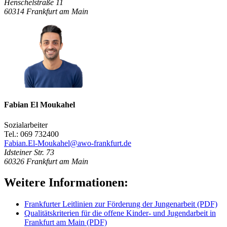
Henschelstraße 11
60314
Frankfurt am Main
Fabian El Moukahel
Sozialarbeiter
Tel.: 069 732400
Fabian.El-Moukahel@awo-frankfurt.de
Idsteiner Str. 73
60326
Frankfurt am Main
Weitere Informationen:
Frankfurter Leitlinien zur Förderung der Jungenarbeit (PDF)
Qualitätskriterien für die offene Kinder- und Jugendarbeit in
Frankfurt am Main (PDF)