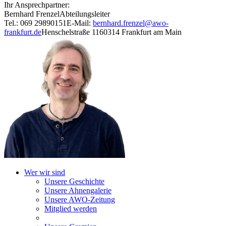
Ihr Ansprechpartner:
Bernhard Frenzel
Abteilungsleiter
Tel.: 069 29890151
E-Mail:
bernhard.frenzel@awo-
frankfurt.de
Henschelstraße 11
60314 Frankfurt am Main
Wer wir sind
Unsere Geschichte
Unsere Ahnengalerie
Unsere AWO-Zeitung
Mitglied werden