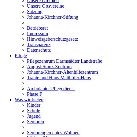
Unsere Gremien
Unsere Ortsvereine
Satzung
Johanna-Kirchner-Stiftung
Betriebsrat
Impressum
Hinweisgeberschutzgesetz
Transparenz
Datenschutz
Pflege
Pflegezentrum Darmstädter Landstraße
August-Stunz-Zentrum
Johanna-Kirchner-Altenhilfezentrum
Traute und Hans Matthöfer-Haus
Ambulanter Pflegedienst
Phase F
Was wir bieten
Kinder
Schule
Jugend
Senioren
Seniorengerechtes Wohnen