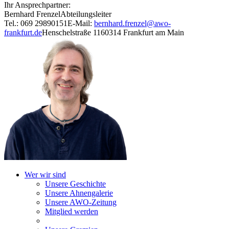
Ihr Ansprechpartner:
Bernhard Frenzel
Abteilungsleiter
Tel.: 069 29890151
E-Mail:
bernhard.frenzel@awo-
frankfurt.de
Henschelstraße 11
60314 Frankfurt am Main
Wer wir sind
Unsere Geschichte
Unsere Ahnengalerie
Unsere AWO-Zeitung
Mitglied werden