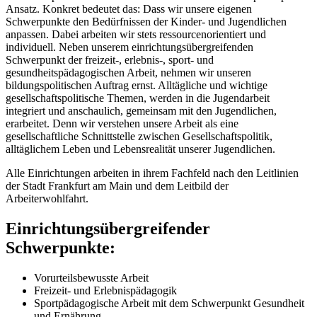
Ansatz. Konkret bedeutet das: Dass wir unsere eigenen
Schwerpunkte den Bedürfnissen der Kinder- und Jugendlichen
anpassen. Dabei arbeiten wir stets ressourcenorientiert und
individuell. Neben unserem einrichtungsübergreifenden
Schwerpunkt der freizeit-, erlebnis-, sport- und
gesundheitspädagogischen Arbeit, nehmen wir unseren
bildungspolitischen Auftrag ernst. Alltägliche und wichtige
gesellschaftspolitische Themen, werden in die Jugendarbeit
integriert und anschaulich, gemeinsam mit den Jugendlichen,
erarbeitet. Denn wir verstehen unsere Arbeit als eine
gesellschaftliche Schnittstelle zwischen Gesellschaftspolitik,
alltäglichem Leben und Lebensrealität unserer Jugendlichen.
Alle Einrichtungen arbeiten in ihrem Fachfeld nach den Leitlinien
der Stadt Frankfurt am Main und dem Leitbild der
Arbeiterwohlfahrt.
Einrichtungsübergreifender
Schwerpunkte:
Vorurteilsbewusste Arbeit
Freizeit- und Erlebnispädagogik
Sportpädagogische Arbeit mit dem Schwerpunkt Gesundheit
und Ernährung