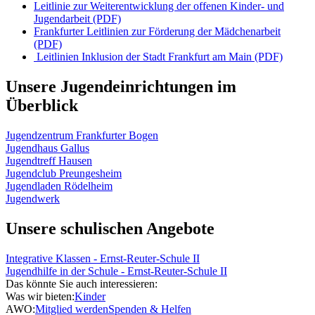
Leitlinie zur Weiterentwicklung der offenen Kinder- und
Jugendarbeit (PDF)
Frankfurter Leitlinien zur Förderung der Mädchenarbeit
(PDF)
Leitlinien Inklusion der Stadt Frankfurt am Main (PDF)
Unsere Jugendeinrichtungen im
Überblick
Jugendzentrum Frankfurter Bogen
Jugendhaus Gallus
Jugendtreff Hausen
Jugendclub Preungesheim
Jugendladen Rödelheim
Jugendwerk
Unsere schulischen Angebote
Integrative Klassen - Ernst-Reuter-Schule II
Jugendhilfe in der Schule - Ernst-Reuter-Schule II
Das könnte Sie auch interessieren:
Was wir bieten:
Kinder
AWO:
Mitglied werden
Spenden & Helfen