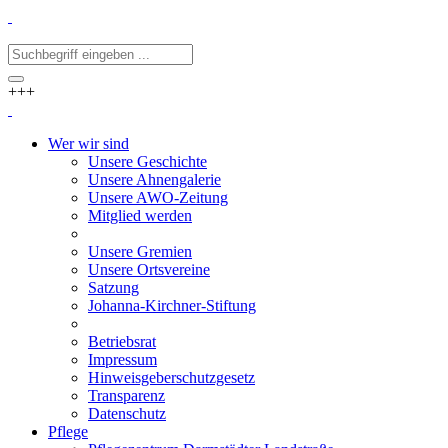
+++
Wer wir sind
Unsere Geschichte
Unsere Ahnengalerie
Unsere AWO-Zeitung
Mitglied werden
Unsere Gremien
Unsere Ortsvereine
Satzung
Johanna-Kirchner-Stiftung
Betriebsrat
Impressum
Hinweisgeberschutzgesetz
Transparenz
Datenschutz
Pflege