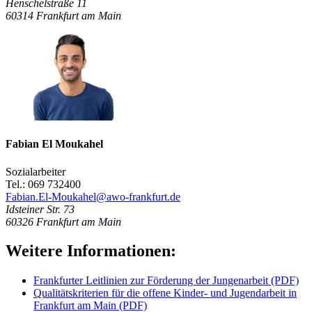
Henschelstraße 11
60314
Frankfurt am Main
Fabian El Moukahel
Sozialarbeiter
Tel.: 069 732400
Fabian.El-Moukahel@awo-frankfurt.de
Idsteiner Str. 73
60326
Frankfurt am Main
Weitere Informationen:
Frankfurter Leitlinien zur Förderung der Jungenarbeit (PDF)
Qualitätskriterien für die offene Kinder- und Jugendarbeit in
Frankfurt am Main (PDF)