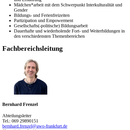
Mädchen*arbeit mit dem Schwerpunkt Interkulturalität und
Gender
Bildungs- und Ferienfreizeiten
Partizipation und Empowerment
Gesellschafts(-politische) Bildungsarbeit
Dauerhafte und wiederholende Fort- und Weiterbildungen in
den verschiedensten Themenbereichen
Fachbereichsleitung
Bernhard Frenzel
Abteilungsleiter
Tel.: 069 29890151
bernhard.frenzel@awo-frankfurt.de