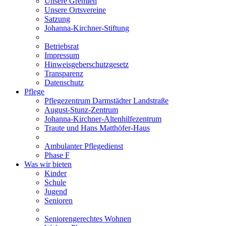
Unsere Gremien
Unsere Ortsvereine
Satzung
Johanna-Kirchner-Stiftung
Betriebsrat
Impressum
Hinweisgeberschutzgesetz
Transparenz
Datenschutz
Pflege
Pflegezentrum Darmstädter Landstraße
August-Stunz-Zentrum
Johanna-Kirchner-Altenhilfezentrum
Traute und Hans Matthöfer-Haus
Ambulanter Pflegedienst
Phase F
Was wir bieten
Kinder
Schule
Jugend
Senioren
Seniorengerechtes Wohnen