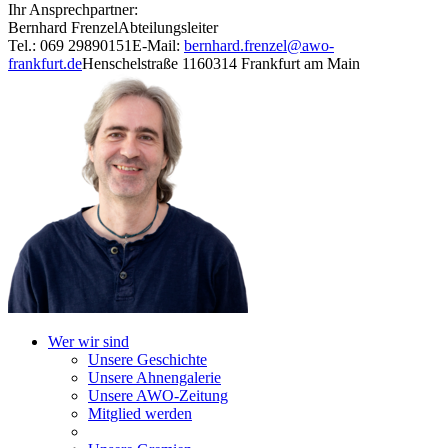
Ihr Ansprechpartner:
Bernhard Frenzel
Abteilungsleiter
Tel.: 069 29890151
E-Mail:
bernhard.frenzel@awo-
frankfurt.de
Henschelstraße 11
60314 Frankfurt am Main
Wer wir sind
Unsere Geschichte
Unsere Ahnengalerie
Unsere AWO-Zeitung
Mitglied werden