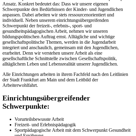
Ansatz. Konkret bedeutet das: Dass wir unsere eigenen
Schwerpunkte den Bedürfnissen der Kinder- und Jugendlichen
anpassen. Dabei arbeiten wir stets ressourcenorientiert und
individuell. Neben unserem einrichtungsübergreifenden
Schwerpunkt der freizeit-, erlebnis-, sport- und
gesundheitspädagogischen Arbeit, nehmen wir unseren
bildungspolitischen Auftrag ernst. Alltägliche und wichtige
gesellschaftspolitische Themen, werden in die Jugendarbeit
integriert und anschaulich, gemeinsam mit den Jugendlichen,
erarbeitet. Denn wir verstehen unsere Arbeit als eine
gesellschaftliche Schnittstelle zwischen Gesellschaftspolitik,
alltäglichem Leben und Lebensrealität unserer Jugendlichen.
Alle Einrichtungen arbeiten in ihrem Fachfeld nach den Leitlinien
der Stadt Frankfurt am Main und dem Leitbild der
Arbeiterwohlfahrt.
Einrichtungsübergreifender
Schwerpunkte:
Vorurteilsbewusste Arbeit
Freizeit- und Erlebnispädagogik
Sportpädagogische Arbeit mit dem Schwerpunkt Gesundheit
und Ernährung