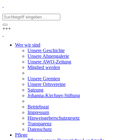
+++
Wer wir sind
Unsere Geschichte
Unsere Ahnengalerie
Unsere AWO-Zeitung
Mitglied werden
Unsere Gremien
Unsere Ortsvereine
Satzung
Johanna-Kirchner-Stiftung
Betriebsrat
Impressum
Hinweisgeberschutzgesetz
Transparenz
Datenschutz
Pflege