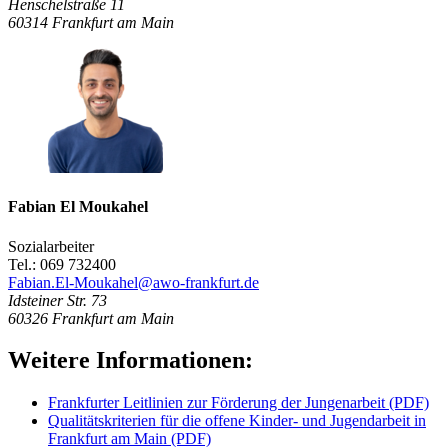
Henschelstraße 11
60314
Frankfurt am Main
Fabian El Moukahel
Sozialarbeiter
Tel.: 069 732400
Fabian.El-Moukahel@awo-frankfurt.de
Idsteiner Str. 73
60326
Frankfurt am Main
Weitere Informationen:
Frankfurter Leitlinien zur Förderung der Jungenarbeit (PDF)
Qualitätskriterien für die offene Kinder- und Jugendarbeit in
Frankfurt am Main (PDF)