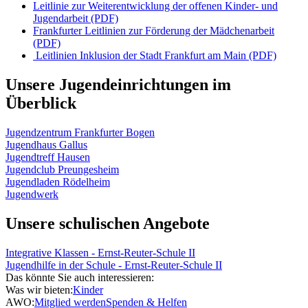
Leitlinie zur Weiterentwicklung der offenen Kinder- und
Jugendarbeit (PDF)
Frankfurter Leitlinien zur Förderung der Mädchenarbeit
(PDF)
Leitlinien Inklusion der Stadt Frankfurt am Main (PDF)
Unsere Jugendeinrichtungen im
Überblick
Jugendzentrum Frankfurter Bogen
Jugendhaus Gallus
Jugendtreff Hausen
Jugendclub Preungesheim
Jugendladen Rödelheim
Jugendwerk
Unsere schulischen Angebote
Integrative Klassen - Ernst-Reuter-Schule II
Jugendhilfe in der Schule - Ernst-Reuter-Schule II
Das könnte Sie auch interessieren:
Was wir bieten:
Kinder
AWO:
Mitglied werden
Spenden & Helfen