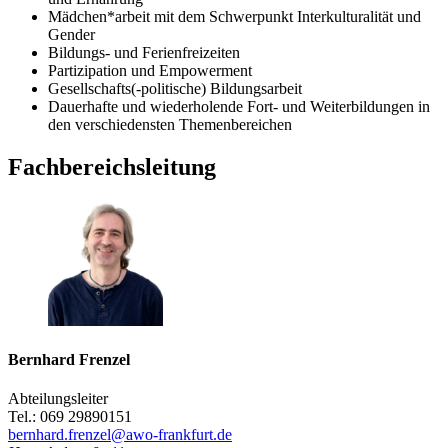
Mädchen*arbeit mit dem Schwerpunkt Interkulturalität und
Gender
Bildungs- und Ferienfreizeiten
Partizipation und Empowerment
Gesellschafts(-politische) Bildungsarbeit
Dauerhafte und wiederholende Fort- und Weiterbildungen in
den verschiedensten Themenbereichen
Fachbereichsleitung
Bernhard Frenzel
Abteilungsleiter
Tel.: 069 29890151
bernhard.frenzel@awo-frankfurt.de