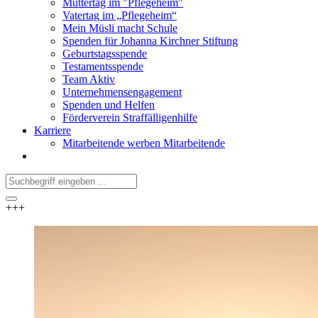
Muttertag im "Pflegeheim"
Vatertag im „Pflegeheim“
Mein Müsli macht Schule
Spenden für Johanna Kirchner Stiftung
Geburtstagsspende
Testamentsspende
Team Aktiv
Unternehmensengagement
Spenden und Helfen
Förderverein Straffälligenhilfe
Karriere
Mitarbeitende werben Mitarbeitende
+++