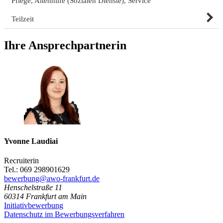
Pflege, Altenhilfe (Sozialen Dienste), Service
Teilzeit
Ihre Ansprechpartnerin
Yvonne Laudiai
Recruiterin
Tel.: 069 298901629
bewerbung@awo-frankfurt.de
Henschelstraße 11
60314
Frankfurt am Main
Initiativbewerbung
Datenschutz im Bewerbungsverfahren