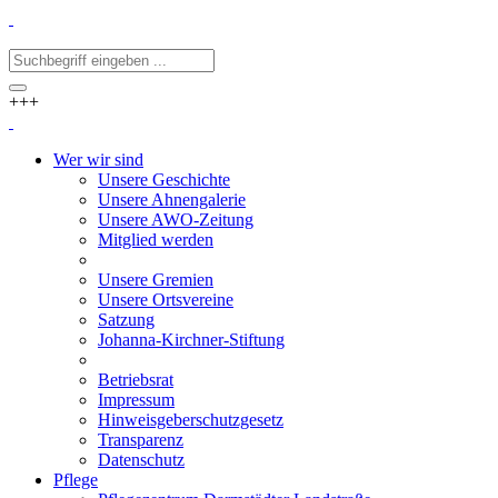
+++
Wer wir sind
Unsere Geschichte
Unsere Ahnengalerie
Unsere AWO-Zeitung
Mitglied werden
Unsere Gremien
Unsere Ortsvereine
Satzung
Johanna-Kirchner-Stiftung
Betriebsrat
Impressum
Hinweisgeberschutzgesetz
Transparenz
Datenschutz
Pflege