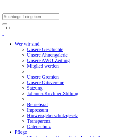
+++
Wer wir sind
Unsere Geschichte
Unsere Ahnengalerie
Unsere AWO-Zeitung
Mitglied werden
Unsere Gremien
Unsere Ortsvereine
Satzung
Johanna-Kirchner-Stiftung
Betriebsrat
Impressum
Hinweisgeberschutzgesetz
Transparenz
Datenschutz
Pflege