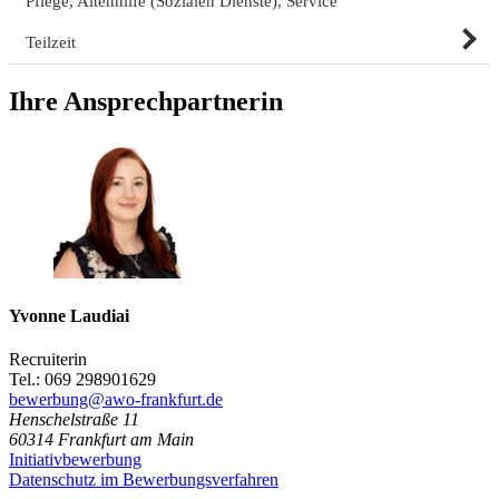
Pflege, Altenhilfe (Sozialen Dienste), Service
Teilzeit
Ihre Ansprechpartnerin
Yvonne Laudiai
Recruiterin
Tel.: 069 298901629
bewerbung@awo-frankfurt.de
Henschelstraße 11
60314
Frankfurt am Main
Initiativbewerbung
Datenschutz im Bewerbungsverfahren