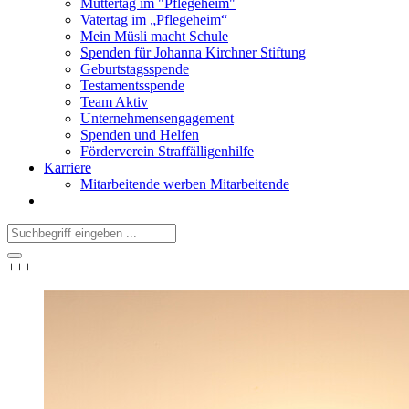
Muttertag im "Pflegeheim"
Vatertag im „Pflegeheim“
Mein Müsli macht Schule
Spenden für Johanna Kirchner Stiftung
Geburtstagsspende
Testamentsspende
Team Aktiv
Unternehmensengagement
Spenden und Helfen
Förderverein Straffälligenhilfe
Karriere
Mitarbeitende werben Mitarbeitende
+++