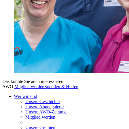
Das könnte Sie auch interessieren:
AWO:
Mitglied werden
Spenden & Helfen
Wer wir sind
Unsere Geschichte
Unsere Ahnengalerie
Unsere AWO-Zeitung
Mitglied werden
Unsere Gremien