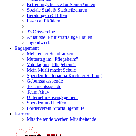
Betreuungsdienste für Senior*innen
Soziale Stadt & Stadtteilzentren
Beratungen & Hilfen
Essen auf Rädern
33 Ortsvereine
Anlaufstelle für straffällige Frauen
Jugendwerk
Engagement
Mein erster Schulranzen
Muttertag im "Pflegeheim"
Vatertag im „Pflegeheim“
Mein Müsli macht Schule
Spenden für Johanna Kirchner Stiftung
Geburtstagsspende
Testamentsspende
Team Aktiv
Unternehmensengagement
Spenden und Helfen
Förderverein Straffälligenhilfe
Karriere
Mitarbeitende werben Mitarbeitende