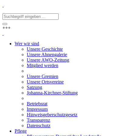
+++
Wer wir sind
Unsere Geschichte
Unsere Ahnengalerie
Unsere AWO-Zeitung
Mitglied werden
Unsere Gremien
Unsere Ortsvereine
Satzung
Johanna-Kirchner-Stiftung
Betriebsrat
Impressum
Hinweisgeberschutzgesetz
Transparenz
Datenschutz
Pflege