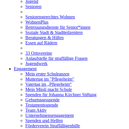
Jugend
Senioren
Seniorengerechtes Wohnen
WohnenPlus
Betreuungsdienste für Senior*innen
Soziale Stadt & Stadtteilzentren
Beratungen & Hilfen
Essen auf Rädern
33 Ortsvereine
Anlaufstelle für straffällige Frauen
Jugendwerk
Engagement
Mein erster Schulranzen
Muttertag im "Pflegeheim"
Vatertag im „Pflegeheim“
Mein Müsli macht Schule
Spenden für Johanna Kirchner Stiftung
Geburtstagsspende
Testamentsspende
Team Aktiv
Unternehmensengagement
Spenden und Helfen
Förderverein Straffälligenhilfe