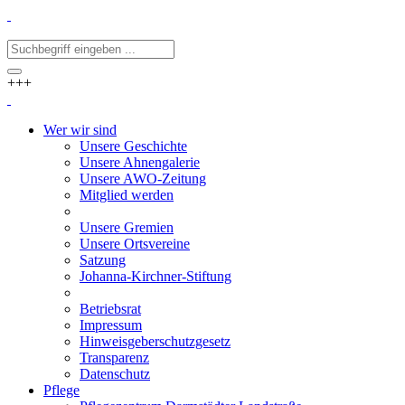
+++
Wer wir sind
Unsere Geschichte
Unsere Ahnengalerie
Unsere AWO-Zeitung
Mitglied werden
Unsere Gremien
Unsere Ortsvereine
Satzung
Johanna-Kirchner-Stiftung
Betriebsrat
Impressum
Hinweisgeberschutzgesetz
Transparenz
Datenschutz
Pflege