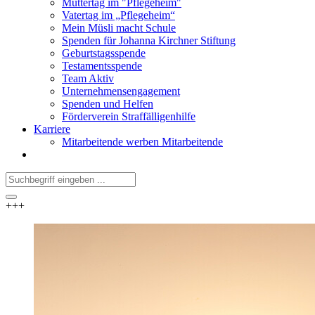
Muttertag im "Pflegeheim"
Vatertag im „Pflegeheim“
Mein Müsli macht Schule
Spenden für Johanna Kirchner Stiftung
Geburtstagsspende
Testamentsspende
Team Aktiv
Unternehmensengagement
Spenden und Helfen
Förderverein Straffälligenhilfe
Karriere
Mitarbeitende werben Mitarbeitende
+++