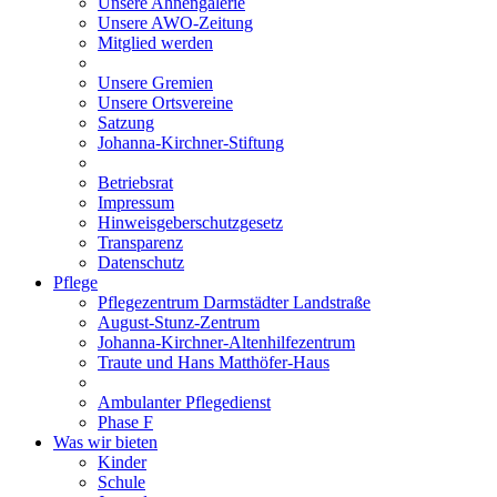
Unsere Ahnengalerie
Unsere AWO-Zeitung
Mitglied werden
Unsere Gremien
Unsere Ortsvereine
Satzung
Johanna-Kirchner-Stiftung
Betriebsrat
Impressum
Hinweisgeberschutzgesetz
Transparenz
Datenschutz
Pflege
Pflegezentrum Darmstädter Landstraße
August-Stunz-Zentrum
Johanna-Kirchner-Altenhilfezentrum
Traute und Hans Matthöfer-Haus
Ambulanter Pflegedienst
Phase F
Was wir bieten
Kinder
Schule