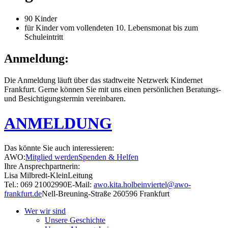
90 Kinder
für Kinder vom vollendeten 10. Lebensmonat bis zum
Schuleintritt
Anmeldung:
Die Anmeldung läuft über das stadtweite Netzwerk Kindernet
Frankfurt. Gerne können Sie mit uns einen persönlichen Beratungs-
und Besichtigungstermin vereinbaren.
ANMELDUNG
Das könnte Sie auch interessieren:
AWO:
Mitglied werden
Spenden & Helfen
Ihre Ansprechpartnerin:
Lisa Milbredt-Klein
Leitung
Tel.: 069 21002990
E-Mail:
awo.kita.holbeinviertel@awo-
frankfurt.de
Nell-Breuning-Straße 2
60596 Frankfurt
Wer wir sind
Unsere Geschichte