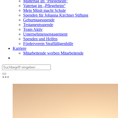
Muttertag im "Pflegeheim"
Vatertag im „Pflegeheim“
Mein Müsli macht Schule
Spenden für Johanna Kirchner Stiftung
Geburtstagsspende
Testamentsspende
Team Aktiv
Unternehmensengagement
Spenden und Helfen
Förderverein Straffälligenhilfe
Karriere
Mitarbeitende werben Mitarbeitende
+++