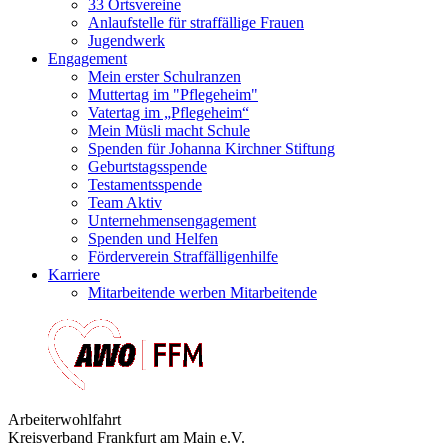
33 Ortsvereine
Anlaufstelle für straffällige Frauen
Jugendwerk
Engagement
Mein erster Schulranzen
Muttertag im "Pflegeheim"
Vatertag im „Pflegeheim“
Mein Müsli macht Schule
Spenden für Johanna Kirchner Stiftung
Geburtstagsspende
Testamentsspende
Team Aktiv
Unternehmensengagement
Spenden und Helfen
Förderverein Straffälligenhilfe
Karriere
Mitarbeitende werben Mitarbeitende
Arbeiterwohlfahrt
Kreisverband Frankfurt am Main e.V.