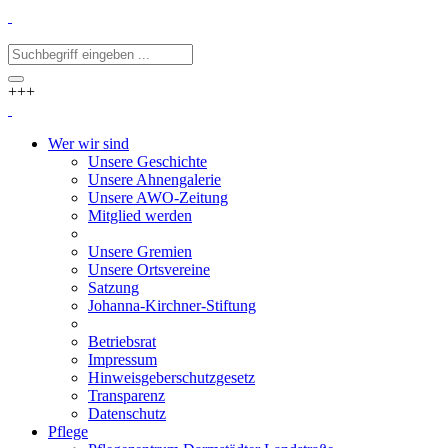
+++
Wer wir sind
Unsere Geschichte
Unsere Ahnengalerie
Unsere AWO-Zeitung
Mitglied werden
Unsere Gremien
Unsere Ortsvereine
Satzung
Johanna-Kirchner-Stiftung
Betriebsrat
Impressum
Hinweisgeberschutzgesetz
Transparenz
Datenschutz
Pflege