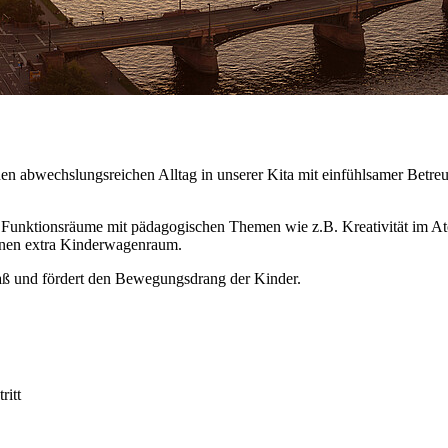
n abwechslungsreichen Alltag in unserer Kita mit einfühlsamer Betreu
ge Funktionsräume mit pädagogischen Themen wie z.B. Kreativität im 
 einen extra Kinderwagenraum.
aß und fördert den Bewegungsdrang der Kinder.
ritt