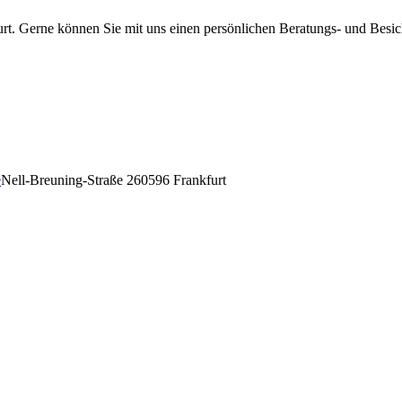
rt. Gerne können Sie mit uns einen persönlichen Beratungs- und Besic
e
Nell-Breuning-Straße 2
60596 Frankfurt