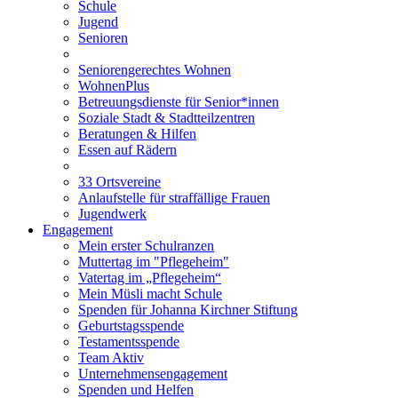
Schule
Jugend
Senioren
Seniorengerechtes Wohnen
WohnenPlus
Betreuungsdienste für Senior*innen
Soziale Stadt & Stadtteilzentren
Beratungen & Hilfen
Essen auf Rädern
33 Ortsvereine
Anlaufstelle für straffällige Frauen
Jugendwerk
Engagement
Mein erster Schulranzen
Muttertag im "Pflegeheim"
Vatertag im „Pflegeheim“
Mein Müsli macht Schule
Spenden für Johanna Kirchner Stiftung
Geburtstagsspende
Testamentsspende
Team Aktiv
Unternehmensengagement
Spenden und Helfen