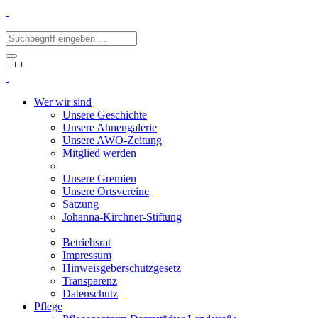
+++
Wer wir sind
Unsere Geschichte
Unsere Ahnengalerie
Unsere AWO-Zeitung
Mitglied werden
Unsere Gremien
Unsere Ortsvereine
Satzung
Johanna-Kirchner-Stiftung
Betriebsrat
Impressum
Hinweisgeberschutzgesetz
Transparenz
Datenschutz
Pflege