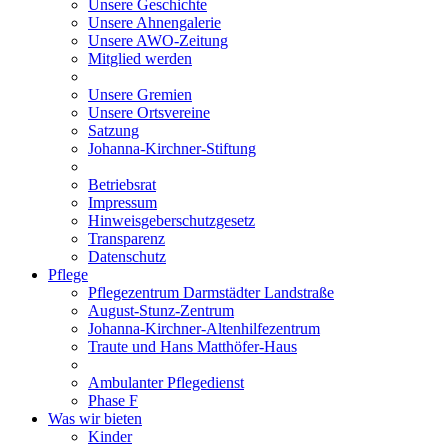
Unsere Geschichte
Unsere Ahnengalerie
Unsere AWO-Zeitung
Mitglied werden
Unsere Gremien
Unsere Ortsvereine
Satzung
Johanna-Kirchner-Stiftung
Betriebsrat
Impressum
Hinweisgeberschutzgesetz
Transparenz
Datenschutz
Pflege
Pflegezentrum Darmstädter Landstraße
August-Stunz-Zentrum
Johanna-Kirchner-Altenhilfezentrum
Traute und Hans Matthöfer-Haus
Ambulanter Pflegedienst
Phase F
Was wir bieten
Kinder