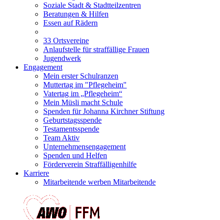
Soziale Stadt & Stadtteilzentren
Beratungen & Hilfen
Essen auf Rädern
33 Ortsvereine
Anlaufstelle für straffällige Frauen
Jugendwerk
Engagement
Mein erster Schulranzen
Muttertag im "Pflegeheim"
Vatertag im „Pflegeheim“
Mein Müsli macht Schule
Spenden für Johanna Kirchner Stiftung
Geburtstagsspende
Testamentsspende
Team Aktiv
Unternehmensengagement
Spenden und Helfen
Förderverein Straffälligenhilfe
Karriere
Mitarbeitende werben Mitarbeitende