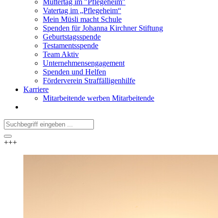
Muttertag im "Pflegeheim"
Vatertag im „Pflegeheim“
Mein Müsli macht Schule
Spenden für Johanna Kirchner Stiftung
Geburtstagsspende
Testamentsspende
Team Aktiv
Unternehmensengagement
Spenden und Helfen
Förderverein Straffälligenhilfe
Karriere
Mitarbeitende werben Mitarbeitende
+++