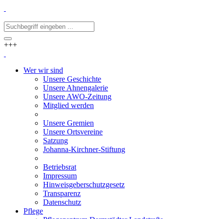
+++
Wer wir sind
Unsere Geschichte
Unsere Ahnengalerie
Unsere AWO-Zeitung
Mitglied werden
Unsere Gremien
Unsere Ortsvereine
Satzung
Johanna-Kirchner-Stiftung
Betriebsrat
Impressum
Hinweisgeberschutzgesetz
Transparenz
Datenschutz
Pflege