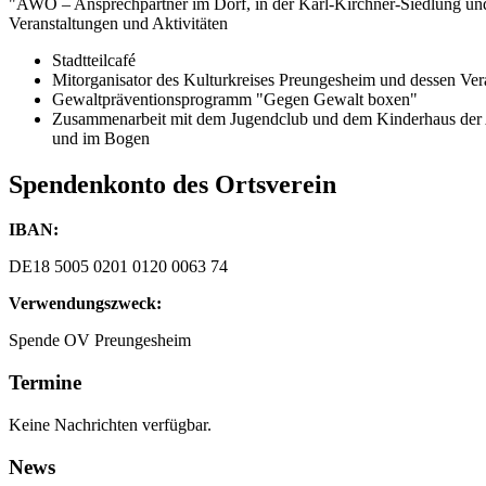
"AWO – Ansprechpartner im Dorf, in der Karl-Kirchner-Siedlung u
Veranstaltungen und Aktivitäten
Stadtteilcafé
Mitorganisator des Kulturkreises Preungesheim und dessen Ve
Gewaltpräventionsprogramm "Gegen Gewalt boxen"
Zusammenarbeit mit dem Jugendclub und dem Kinderhaus d
und im Bogen
Spendenkonto des Ortsverein
IBAN:
DE18 5005 0201 0120 0063 74
Verwendungszweck:
Spende OV Preungesheim
Termine
Keine Nachrichten verfügbar.
News