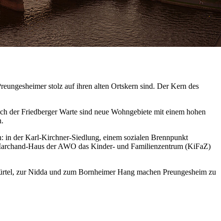
reungesheimer stolz auf ihren alten Ortskern sind. Der Kern des
ich der Friedberger Warte sind neue Wohngebiete mit einem hohen
n.
n: in der Karl-Kirchner-Siedlung, einem sozialen Brennpunkt
ed-Marchand-Haus der AWO das Kinder- und Familienzentrum (KiFaZ)
üngürtel, zur Nidda und zum Bornheimer Hang machen Preungesheim zu