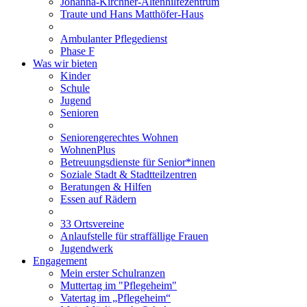
Johanna-Kirchner-Altenhilfezentrum
Traute und Hans Matthöfer-Haus
Ambulanter Pflegedienst
Phase F
Was wir bieten
Kinder
Schule
Jugend
Senioren
Seniorengerechtes Wohnen
WohnenPlus
Betreuungsdienste für Senior*innen
Soziale Stadt & Stadtteilzentren
Beratungen & Hilfen
Essen auf Rädern
33 Ortsvereine
Anlaufstelle für straffällige Frauen
Jugendwerk
Engagement
Mein erster Schulranzen
Muttertag im "Pflegeheim"
Vatertag im „Pflegeheim“