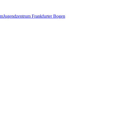
im
Jugendzentrum Frankfurter Bogen