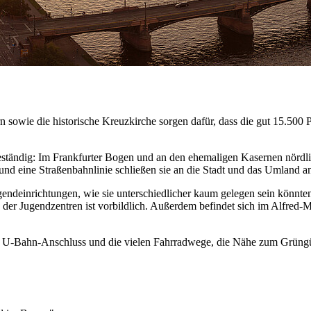
sowie die historische Kreuzkirche sorgen dafür, dass die gut 15.500 P
eständig: Im Frankfurter Bogen und an den ehemaligen Kasernen nördl
nd eine Straßenbahnlinie schließen sie an die Stadt und das Umland a
endeinrichtungen, wie sie unterschiedlicher kaum gelegen sein könnte
n der Jugendzentren ist vorbildlich. Außerdem befindet sich im Alfr
r. Der U-Bahn-Anschluss und die vielen Fahrradwege, die Nähe zum Gr