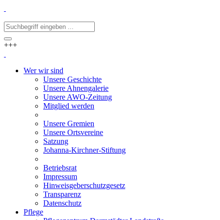
+++
Wer wir sind
Unsere Geschichte
Unsere Ahnengalerie
Unsere AWO-Zeitung
Mitglied werden
Unsere Gremien
Unsere Ortsvereine
Satzung
Johanna-Kirchner-Stiftung
Betriebsrat
Impressum
Hinweisgeberschutzgesetz
Transparenz
Datenschutz
Pflege