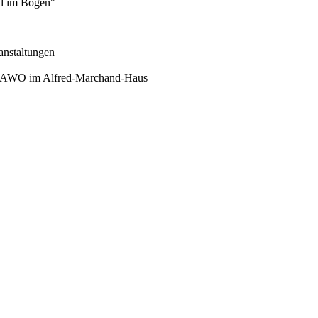
nd im Bogen"
ranstaltungen
er AWO im Alfred-Marchand-Haus