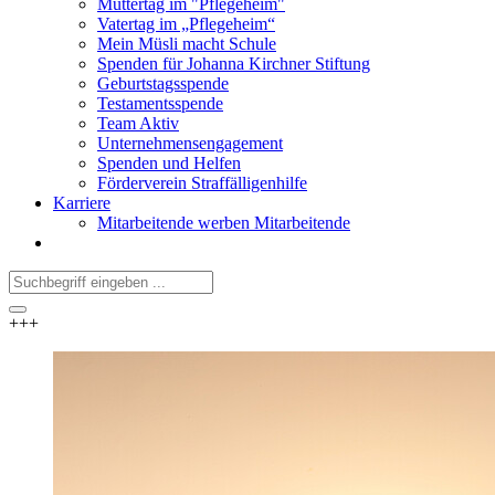
Muttertag im "Pflegeheim"
Vatertag im „Pflegeheim“
Mein Müsli macht Schule
Spenden für Johanna Kirchner Stiftung
Geburtstagsspende
Testamentsspende
Team Aktiv
Unternehmensengagement
Spenden und Helfen
Förderverein Straffälligenhilfe
Karriere
Mitarbeitende werben Mitarbeitende
+++