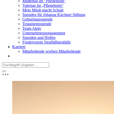
Muttertag im "Pflegeheim"
Vatertag im „Pflegeheim“
Mein Müsli macht Schule
Spenden für Johanna Kirchner Stiftung
Geburtstagsspende
Testamentsspende
Team Aktiv
Unternehmensengagement
Spenden und Helfen
Förderverein Straffälligenhilfe
Karriere
Mitarbeitende werben Mitarbeitende
+++