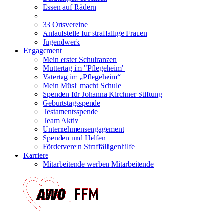
Essen auf Rädern
33 Ortsvereine
Anlaufstelle für straffällige Frauen
Jugendwerk
Engagement
Mein erster Schulranzen
Muttertag im "Pflegeheim"
Vatertag im „Pflegeheim“
Mein Müsli macht Schule
Spenden für Johanna Kirchner Stiftung
Geburtstagsspende
Testamentsspende
Team Aktiv
Unternehmensengagement
Spenden und Helfen
Förderverein Straffälligenhilfe
Karriere
Mitarbeitende werben Mitarbeitende