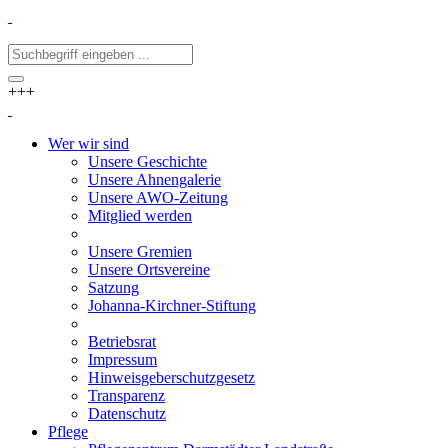
+++
Wer wir sind
Unsere Geschichte
Unsere Ahnengalerie
Unsere AWO-Zeitung
Mitglied werden
Unsere Gremien
Unsere Ortsvereine
Satzung
Johanna-Kirchner-Stiftung
Betriebsrat
Impressum
Hinweisgeberschutzgesetz
Transparenz
Datenschutz
Pflege