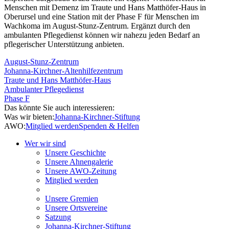
Menschen mit Demenz im Traute und Hans Matthöfer-Haus in
Oberursel und eine Station mit der Phase F für Menschen im
Wachkoma im August-Stunz-Zentrum. Ergänzt durch den
ambulanten Pflegedienst können wir nahezu jeden Bedarf an
pflegerischer Unterstützung anbieten.
August-Stunz-Zentrum
Johanna-Kirchner-Altenhilfezentrum
Traute und Hans Matthöfer-Haus
Ambulanter Pflegedienst
Phase F
Das könnte Sie auch interessieren:
Was wir bieten:
Johanna-Kirchner-Stiftung
AWO:
Mitglied werden
Spenden & Helfen
Wer wir sind
Unsere Geschichte
Unsere Ahnengalerie
Unsere AWO-Zeitung
Mitglied werden
Unsere Gremien
Unsere Ortsvereine
Satzung
Johanna-Kirchner-Stiftung