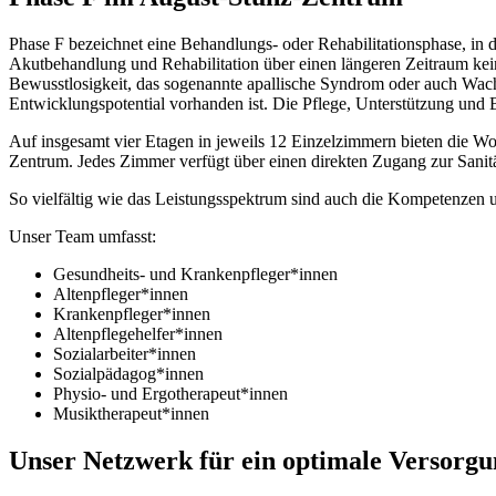
Phase F bezeichnet eine Behandlungs- oder Rehabilitationsphase, in d
Akutbehandlung und Rehabilitation über einen längeren Zeitraum kei
Bewusstlosigkeit, das sogenannte apallische Syndrom oder auch Wachk
Entwicklungspotential vorhanden ist. Die Pflege, Unterstützung und
Auf insgesamt vier Etagen in jeweils 12 Einzelzimmern bieten die 
Zentrum. Jedes Zimmer verfügt über einen direkten Zugang zur Sanitä
So vielfältig wie das Leistungsspektrum sind auch die Kompetenzen un
Unser Team umfasst:
Gesundheits- und Krankenpfleger*innen
Altenpfleger*innen
Krankenpfleger*innen
Altenpflegehelfer*innen
Sozialarbeiter*innen
Sozialpädagog*innen
Physio- und Ergotherapeut*innen
Musiktherapeut*innen
Unser Netzwerk für ein optimale Versorgu