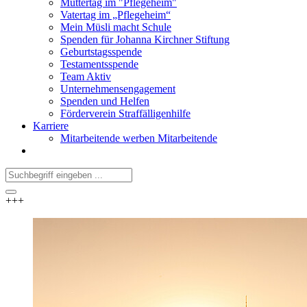
Muttertag im "Pflegeheim"
Vatertag im „Pflegeheim“
Mein Müsli macht Schule
Spenden für Johanna Kirchner Stiftung
Geburtstagsspende
Testamentsspende
Team Aktiv
Unternehmensengagement
Spenden und Helfen
Förderverein Straffälligenhilfe
Karriere
Mitarbeitende werben Mitarbeitende
+++