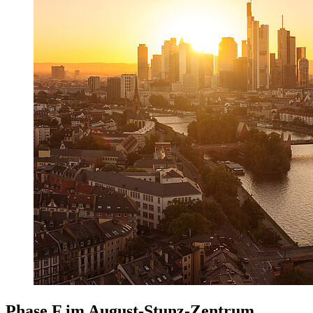
Phase F im August-Stunz-Zentrum