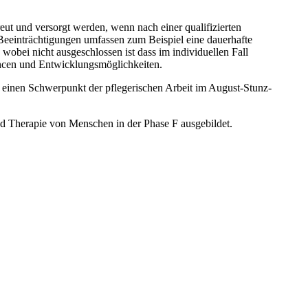
eut und versorgt werden, wenn nach einer qualifizierten
Beeinträchtigungen umfassen zum Beispiel eine dauerhafte
obei nicht ausgeschlossen ist dass im individuellen Fall
ancen und Entwicklungsmöglichkeiten.
 einen Schwerpunkt der pflegerischen Arbeit im August-Stunz-
und Therapie von Menschen in der Phase F ausgebildet.