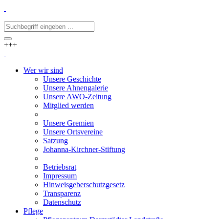
+++
Wer wir sind
Unsere Geschichte
Unsere Ahnengalerie
Unsere AWO-Zeitung
Mitglied werden
Unsere Gremien
Unsere Ortsvereine
Satzung
Johanna-Kirchner-Stiftung
Betriebsrat
Impressum
Hinweisgeberschutzgesetz
Transparenz
Datenschutz
Pflege