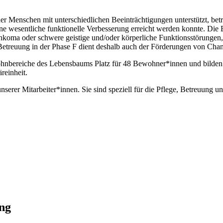
er Menschen mit unterschiedlichen Beeinträchtigungen unterstützt, betr
ne wesentliche funktionelle Verbesserung erreicht werden konnte. Die 
oma oder schwere geistige und/oder körperliche Funktionsstörungen, w
 Betreuung in der Phase F dient deshalb auch der Förderungen von Ch
Wohnbereiche des Lebensbaums Platz für 48 Bewohner*innen und bilden
reinheit.
serer Mitarbeiter*innen. Sie sind speziell für die Pflege, Betreuung 
ng