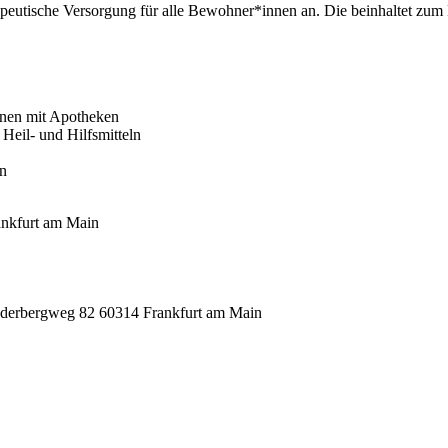
apeutische Versorgung für alle Bewohner*innen an. Die beinhaltet zum 
nen mit Apotheken
Heil- und Hilfsmitteln
en
nkfurt am Main
derbergweg 82
60314 Frankfurt am Main