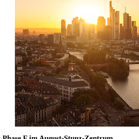
Phase F im August-Stunz-Zentrum