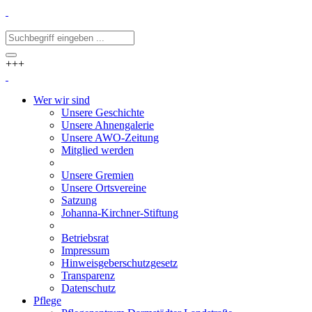
+++
Wer wir sind
Unsere Geschichte
Unsere Ahnengalerie
Unsere AWO-Zeitung
Mitglied werden
Unsere Gremien
Unsere Ortsvereine
Satzung
Johanna-Kirchner-Stiftung
Betriebsrat
Impressum
Hinweisgeberschutzgesetz
Transparenz
Datenschutz
Pflege