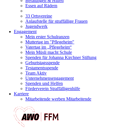
Beratungen & Hilfen
Essen auf Rädern
33 Ortsvereine
Anlaufstelle für straffällige Frauen
Jugendwerk
Engagement
Mein erster Schulranzen
Muttertag im "Pflegeheim"
Vatertag im „Pflegeheim“
Mein Müsli macht Schule
Spenden für Johanna Kirchner Stiftung
Geburtstagsspende
Testamentsspende
Team Aktiv
Unternehmensengagement
Spenden und Helfen
Förderverein Straffälligenhilfe
Karriere
Mitarbeitende werben Mitarbeitende