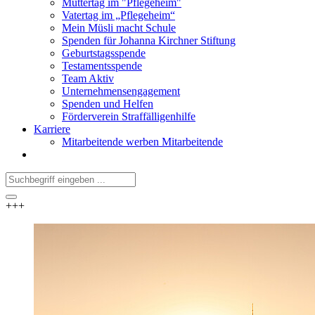
Muttertag im "Pflegeheim"
Vatertag im „Pflegeheim“
Mein Müsli macht Schule
Spenden für Johanna Kirchner Stiftung
Geburtstagsspende
Testamentsspende
Team Aktiv
Unternehmensengagement
Spenden und Helfen
Förderverein Straffälligenhilfe
Karriere
Mitarbeitende werben Mitarbeitende
+++