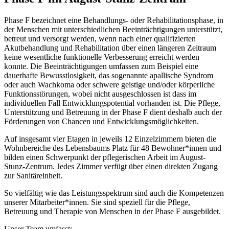
Phase F bezeichnet eine Behandlungs- oder Rehabilitationsphase, in
der Menschen mit unterschiedlichen Beeinträchtigungen unterstützt,
betreut und versorgt werden, wenn nach einer qualifizierten
Akutbehandlung und Rehabilitation über einen längeren Zeitraum
keine wesentliche funktionelle Verbesserung erreicht werden
konnte. Die Beeinträchtigungen umfassen zum Beispiel eine
dauerhafte Bewusstlosigkeit, das sogenannte apallische Syndrom
oder auch Wachkoma oder schwere geistige und/oder körperliche
Funktionsstörungen, wobei nicht ausgeschlossen ist dass im
individuellen Fall Entwicklungspotential vorhanden ist. Die Pflege,
Unterstützung und Betreuung in der Phase F dient deshalb auch der
Förderungen von Chancen und Entwicklungsmöglichkeiten.
Auf insgesamt vier Etagen in jeweils 12 Einzelzimmern bieten die
Wohnbereiche des Lebensbaums Platz für 48 Bewohner*innen und
bilden einen Schwerpunkt der pflegerischen Arbeit im August-
Stunz-Zentrum. Jedes Zimmer verfügt über einen direkten Zugang
zur Sanitäreinheit.
So vielfältig wie das Leistungsspektrum sind auch die Kompetenzen
unserer Mitarbeiter*innen. Sie sind speziell für die Pflege,
Betreuung und Therapie von Menschen in der Phase F ausgebildet.
Unser Team umfasst: