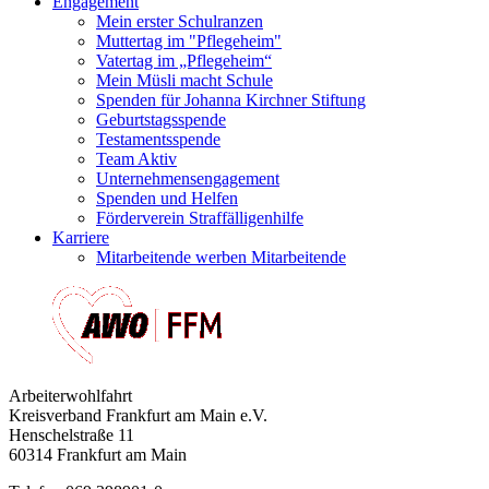
Engagement
Mein erster Schulranzen
Muttertag im "Pflegeheim"
Vatertag im „Pflegeheim“
Mein Müsli macht Schule
Spenden für Johanna Kirchner Stiftung
Geburtstagsspende
Testamentsspende
Team Aktiv
Unternehmensengagement
Spenden und Helfen
Förderverein Straffälligenhilfe
Karriere
Mitarbeitende werben Mitarbeitende
Arbeiterwohlfahrt
Kreisverband Frankfurt am Main e.V.
Henschelstraße 11
60314 Frankfurt am Main