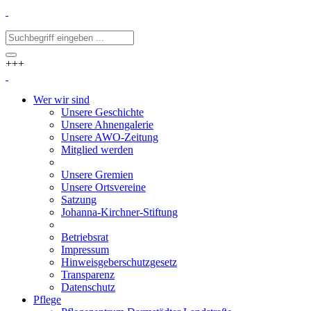
+++
Wer wir sind
Unsere Geschichte
Unsere Ahnengalerie
Unsere AWO-Zeitung
Mitglied werden
Unsere Gremien
Unsere Ortsvereine
Satzung
Johanna-Kirchner-Stiftung
Betriebsrat
Impressum
Hinweisgeberschutzgesetz
Transparenz
Datenschutz
Pflege