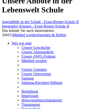
Unsere Anbote in der
Lebenswelt Schule
Jugendhilfe in der Schule - Ernst-Reuter-Schule II
Integrative Klassen - Ernst-Reuter-Schule II
Das könnte Sie auch interessieren:
AWO:
Mitglied werden
Spenden & Helfen
Wer wir sind
Unsere Geschichte
Unsere Ahnengalerie
Unsere AWO-Zeitung
Mitglied werden
Unsere Gremien
Unsere Ortsvereine
Satzung
Johanna-Kirchner-Stiftung
Betriebsrat
Impressum
Hinweisgeberschutzgesetz
Transparenz
Datenschutz