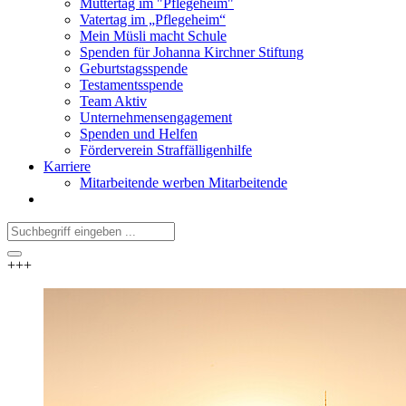
Muttertag im "Pflegeheim"
Vatertag im „Pflegeheim“
Mein Müsli macht Schule
Spenden für Johanna Kirchner Stiftung
Geburtstagsspende
Testamentsspende
Team Aktiv
Unternehmensengagement
Spenden und Helfen
Förderverein Straffälligenhilfe
Karriere
Mitarbeitende werben Mitarbeitende
+++