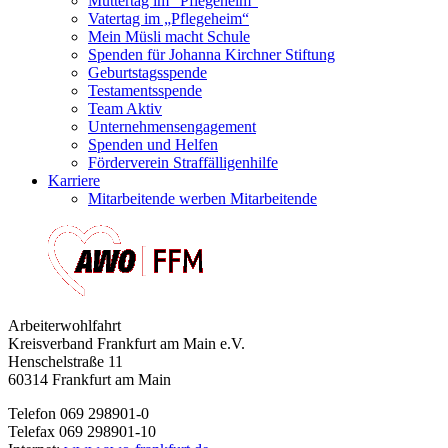
Muttertag im "Pflegeheim"
Vatertag im „Pflegeheim“
Mein Müsli macht Schule
Spenden für Johanna Kirchner Stiftung
Geburtstagsspende
Testamentsspende
Team Aktiv
Unternehmensengagement
Spenden und Helfen
Förderverein Straffälligenhilfe
Karriere
Mitarbeitende werben Mitarbeitende
Arbeiterwohlfahrt
Kreisverband Frankfurt am Main e.V.
Henschelstraße 11
60314 Frankfurt am Main
Telefon 069 298901-0
Telefax 069 298901-10