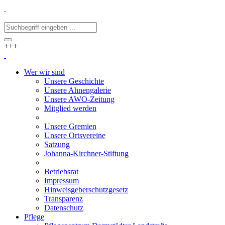
+++
Wer wir sind
Unsere Geschichte
Unsere Ahnengalerie
Unsere AWO-Zeitung
Mitglied werden
Unsere Gremien
Unsere Ortsvereine
Satzung
Johanna-Kirchner-Stiftung
Betriebsrat
Impressum
Hinweisgeberschutzgesetz
Transparenz
Datenschutz
Pflege