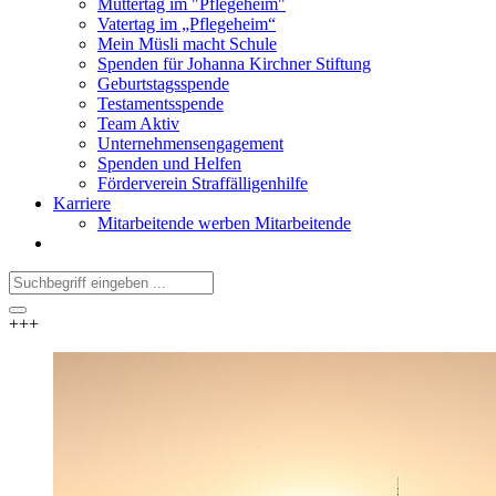
Muttertag im "Pflegeheim"
Vatertag im „Pflegeheim“
Mein Müsli macht Schule
Spenden für Johanna Kirchner Stiftung
Geburtstagsspende
Testamentsspende
Team Aktiv
Unternehmensengagement
Spenden und Helfen
Förderverein Straffälligenhilfe
Karriere
Mitarbeitende werben Mitarbeitende
+++