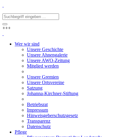
+++
Wer wir sind
Unsere Geschichte
Unsere Ahnengalerie
Unsere AWO-Zeitung
Mitglied werden
Unsere Gremien
Unsere Ortsvereine
Satzung
Johanna-Kirchner-Stiftung
Betriebsrat
Impressum
Hinweisgeberschutzgesetz
Transparenz
Datenschutz
Pflege