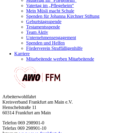
Muttertag im "Pflegeheim"
Vatertag im „Pflegeheim“
Mein Müsli macht Schule
Spenden für Johanna Kirchner Stiftung
Geburtstagsspende
Testamentsspende
Team Aktiv
Unternehmensengagement
Spenden und Helfen
Förderverein Straffälligenhilfe
Karriere
Mitarbeitende werben Mitarbeitende
Arbeiterwohlfahrt
Kreisverband Frankfurt am Main e.V.
Henschelstraße 11
60314 Frankfurt am Main
Telefon 069 298901-0
Telefax 069 298901-10