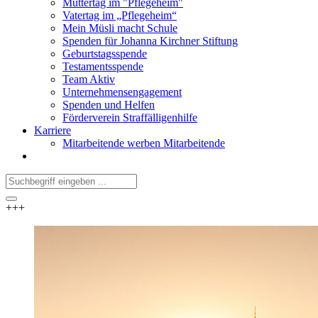
Muttertag im "Pflegeheim"
Vatertag im „Pflegeheim“
Mein Müsli macht Schule
Spenden für Johanna Kirchner Stiftung
Geburtstagsspende
Testamentsspende
Team Aktiv
Unternehmensengagement
Spenden und Helfen
Förderverein Straffälligenhilfe
Karriere
Mitarbeitende werben Mitarbeitende
+++