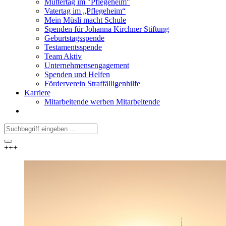
Muttertag im "Pflegeheim"
Vatertag im „Pflegeheim“
Mein Müsli macht Schule
Spenden für Johanna Kirchner Stiftung
Geburtstagsspende
Testamentsspende
Team Aktiv
Unternehmensengagement
Spenden und Helfen
Förderverein Straffälligenhilfe
Karriere
Mitarbeitende werben Mitarbeitende
+++