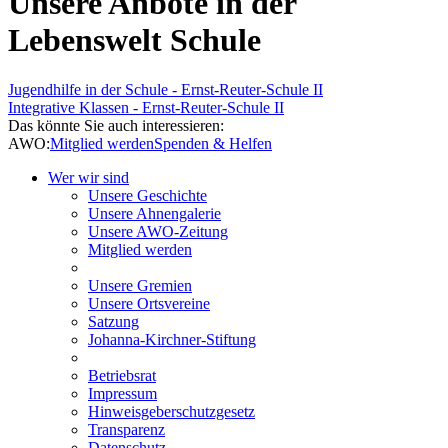
Unsere Anbote in der
Lebenswelt Schule
Jugendhilfe in der Schule - Ernst-Reuter-Schule II
Integrative Klassen - Ernst-Reuter-Schule II
Das könnte Sie auch interessieren:
AWO:
Mitglied werden
Spenden & Helfen
Wer wir sind
Unsere Geschichte
Unsere Ahnengalerie
Unsere AWO-Zeitung
Mitglied werden
Unsere Gremien
Unsere Ortsvereine
Satzung
Johanna-Kirchner-Stiftung
Betriebsrat
Impressum
Hinweisgeberschutzgesetz
Transparenz
Datenschutz