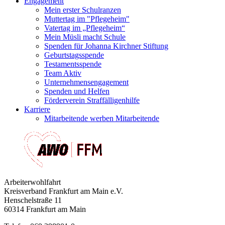
Engagement
Mein erster Schulranzen
Muttertag im "Pflegeheim"
Vatertag im „Pflegeheim“
Mein Müsli macht Schule
Spenden für Johanna Kirchner Stiftung
Geburtstagsspende
Testamentsspende
Team Aktiv
Unternehmensengagement
Spenden und Helfen
Förderverein Straffälligenhilfe
Karriere
Mitarbeitende werben Mitarbeitende
Arbeiterwohlfahrt
Kreisverband Frankfurt am Main e.V.
Henschelstraße 11
60314 Frankfurt am Main