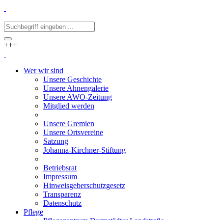
+++
Wer wir sind
Unsere Geschichte
Unsere Ahnengalerie
Unsere AWO-Zeitung
Mitglied werden
Unsere Gremien
Unsere Ortsvereine
Satzung
Johanna-Kirchner-Stiftung
Betriebsrat
Impressum
Hinweisgeberschutzgesetz
Transparenz
Datenschutz
Pflege