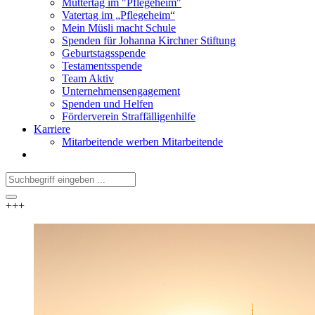
Muttertag im "Pflegeheim"
Vatertag im „Pflegeheim“
Mein Müsli macht Schule
Spenden für Johanna Kirchner Stiftung
Geburtstagsspende
Testamentsspende
Team Aktiv
Unternehmensengagement
Spenden und Helfen
Förderverein Straffälligenhilfe
Karriere
Mitarbeitende werben Mitarbeitende
+++