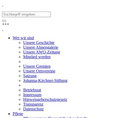
+++
Wer wir sind
Unsere Geschichte
Unsere Ahnengalerie
Unsere AWO-Zeitung
Mitglied werden
Unsere Gremien
Unsere Ortsvereine
Satzung
Johanna-Kirchner-Stiftung
Betriebsrat
Impressum
Hinweisgeberschutzgesetz
Transparenz
Datenschutz
Pflege