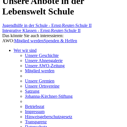
Unsere Anbote in der
Lebenswelt Schule
Jugendhilfe in der Schule - Ernst-Reuter-Schule II
Integrative Klassen - Ernst-Reuter-Schule II
Das könnte Sie auch interessieren:
AWO:
Mitglied werden
Spenden & Helfen
Wer wir sind
Unsere Geschichte
Unsere Ahnengalerie
Unsere AWO-Zeitung
Mitglied werden
Unsere Gremien
Unsere Ortsvereine
Satzung
Johanna-Kirchner-Stiftung
Betriebsrat
Impressum
Hinweisgeberschutzgesetz
Transparenz
Datenschutz