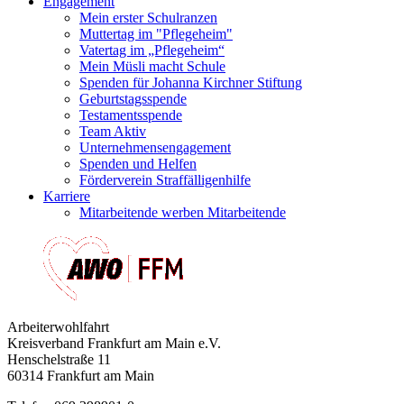
Engagement
Mein erster Schulranzen
Muttertag im "Pflegeheim"
Vatertag im „Pflegeheim“
Mein Müsli macht Schule
Spenden für Johanna Kirchner Stiftung
Geburtstagsspende
Testamentsspende
Team Aktiv
Unternehmensengagement
Spenden und Helfen
Förderverein Straffälligenhilfe
Karriere
Mitarbeitende werben Mitarbeitende
Arbeiterwohlfahrt
Kreisverband Frankfurt am Main e.V.
Henschelstraße 11
60314 Frankfurt am Main