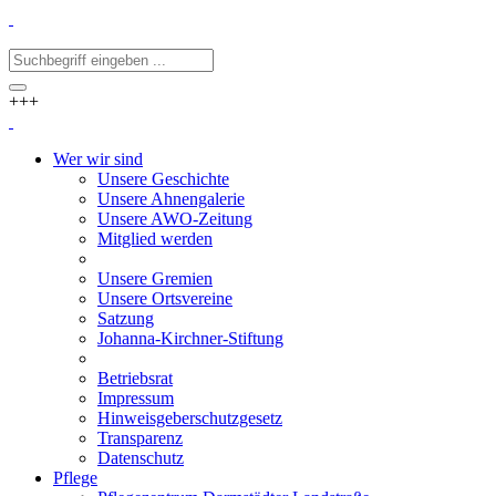
+++
Wer wir sind
Unsere Geschichte
Unsere Ahnengalerie
Unsere AWO-Zeitung
Mitglied werden
Unsere Gremien
Unsere Ortsvereine
Satzung
Johanna-Kirchner-Stiftung
Betriebsrat
Impressum
Hinweisgeberschutzgesetz
Transparenz
Datenschutz
Pflege