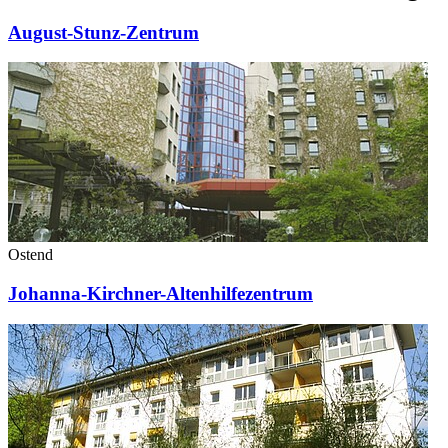
August-Stunz-Zentrum
Ostend
Johanna-Kirchner-Altenhilfezentrum