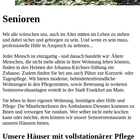
Senioren
Wir alle wünschen uns, auch im Alter mitten im Leben zu stehen
und dabei sicher und geborgen zu sein. Und wenn es sein muss,
professionelle Hilfe in Anspruch zu nehmen...
Jeder Mensch ist einzigartig - und danach handeln wir: Ältere
Menschen, die nicht mehr allein in ihrer Wohnung leben können,
finden in den Heimen der Johanna-Kirchner-Stiftung ein
Zuhause. Zudem finden Sie bei uns auch Plätze zur Kurzzeit- oder
Tagespflege. Wir bieten moderne, behindertenfreundliche
Wohnungen in den Pflegezentren, sowie Betreuung in weiteren
Seniorenwohnanlagen verteilt in der Stadt Frankfurt am Main.
Sie leben in ihrer eigenen Wohnung, benötigen aber Hilfe und
Pflege: Die MitarbeiterInnen des Ambulanten Dienstes kommen zu
Ihnen und versorgen Sie rundum. Wer selber nicht mehr kochen
kann oder möchte, dem können wir unsere Seniorenrestaurants in
unseren Häusern bieten.
Unsere Häuser mit vollstationärer Pflege