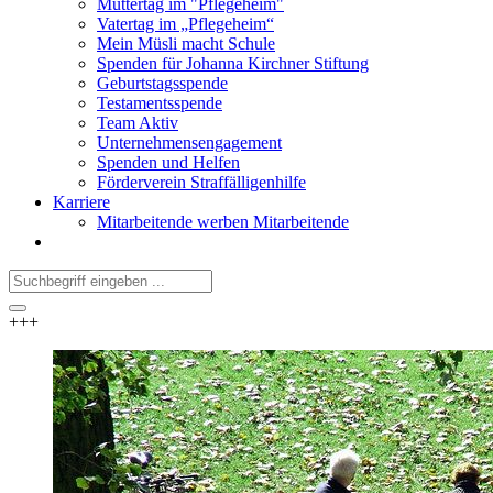
Muttertag im "Pflegeheim"
Vatertag im „Pflegeheim“
Mein Müsli macht Schule
Spenden für Johanna Kirchner Stiftung
Geburtstagsspende
Testamentsspende
Team Aktiv
Unternehmensengagement
Spenden und Helfen
Förderverein Straffälligenhilfe
Karriere
Mitarbeitende werben Mitarbeitende
+++