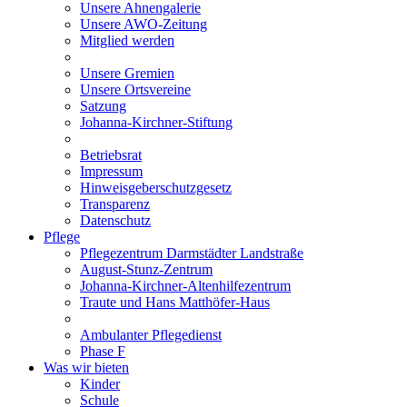
Unsere Ahnengalerie
Unsere AWO-Zeitung
Mitglied werden
Unsere Gremien
Unsere Ortsvereine
Satzung
Johanna-Kirchner-Stiftung
Betriebsrat
Impressum
Hinweisgeberschutzgesetz
Transparenz
Datenschutz
Pflege
Pflegezentrum Darmstädter Landstraße
August-Stunz-Zentrum
Johanna-Kirchner-Altenhilfezentrum
Traute und Hans Matthöfer-Haus
Ambulanter Pflegedienst
Phase F
Was wir bieten
Kinder
Schule