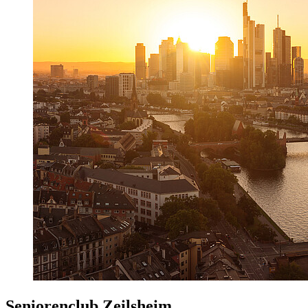
Seniorenclub Zeilsheim