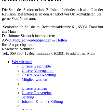
Die Seite des Seniorenclubs Zeilsheim befindet sich aktuell in der
Revision. Bei Interesse an den Angebot vor Ort kontaktieren Sie
gerne Frau Neumann.
Seniorenclub Zeilsheim, Bechtenwaldstraße 61, 65931 Frankfurt
am Main
Das könnte Sie auch interessieren:
AWO:
Mitglied werden
Spenden & Helfen
Ihre Ansprechpartnerin:
Rosemarie Neumann
Tel.: 069 366412
Bechtenstraße 61
65931 Frankfurt am Main
Wer wir sind
Unsere Geschichte
Unsere Ahnengalerie
Unsere AWO-Zeitung
Mitglied werden
Unsere Gremien
Unsere Ortsvereine
Satzung
Johanna-Kirchner-Stiftung