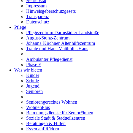
Betriebsrat
Impressum
Hinweisgeberschutzgesetz
Transparenz
Datenschutz
Pflege
Pflegezentrum Darmstädter Landstraße
August-Stunz-Zentrum
Johanna-Kirchner-Altenhilfezentrum
Traute und Hans Matthöfer-Haus
Ambulanter Pflegedienst
Phase F
Was wir bieten
Kinder
Schule
Jugend
Senioren
Seniorengerechtes Wohnen
WohnenPlus
Betreuungsdienste für Senior*innen
Soziale Stadt & Stadtteilzentren
Beratungen & Hilfen
Essen auf Rädern