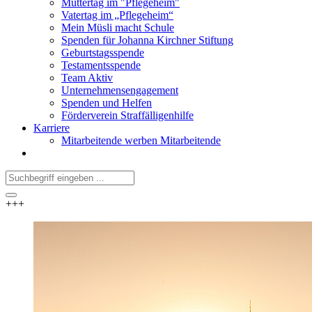
Muttertag im "Pflegeheim"
Vatertag im „Pflegeheim“
Mein Müsli macht Schule
Spenden für Johanna Kirchner Stiftung
Geburtstagsspende
Testamentsspende
Team Aktiv
Unternehmensengagement
Spenden und Helfen
Förderverein Straffälligenhilfe
Karriere
Mitarbeitende werben Mitarbeitende
+++