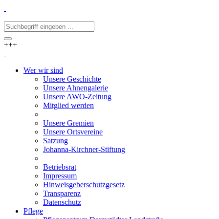
+++
Wer wir sind
Unsere Geschichte
Unsere Ahnengalerie
Unsere AWO-Zeitung
Mitglied werden
Unsere Gremien
Unsere Ortsvereine
Satzung
Johanna-Kirchner-Stiftung
Betriebsrat
Impressum
Hinweisgeberschutzgesetz
Transparenz
Datenschutz
Pflege