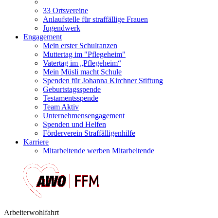
33 Ortsvereine
Anlaufstelle für straffällige Frauen
Jugendwerk
Engagement
Mein erster Schulranzen
Muttertag im "Pflegeheim"
Vatertag im „Pflegeheim“
Mein Müsli macht Schule
Spenden für Johanna Kirchner Stiftung
Geburtstagsspende
Testamentsspende
Team Aktiv
Unternehmensengagement
Spenden und Helfen
Förderverein Straffälligenhilfe
Karriere
Mitarbeitende werben Mitarbeitende
Arbeiterwohlfahrt