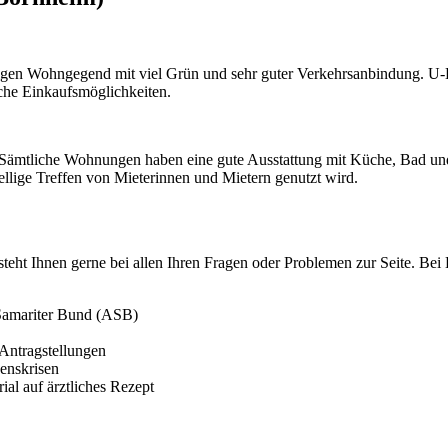
igen Wohngegend mit viel Grün und sehr guter Verkehrsanbindung. U-
iche Einkaufsmöglichkeiten.
 Sämtliche Wohnungen haben eine gute Ausstattung mit Küche, Bad und
ellige Treffen von Mieterinnen und Mietern genutzt wird.
steht Ihnen gerne bei allen Ihren Fragen oder Problemen zur Seite. Bei B
 Samariter Bund (ASB)
 Antragstellungen
ebenskrisen
al auf ärztliches Rezept