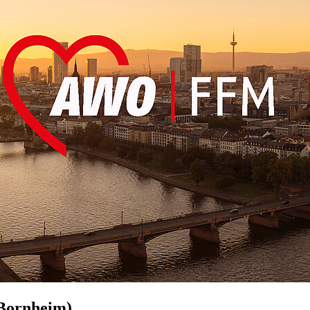
(Bornheim)