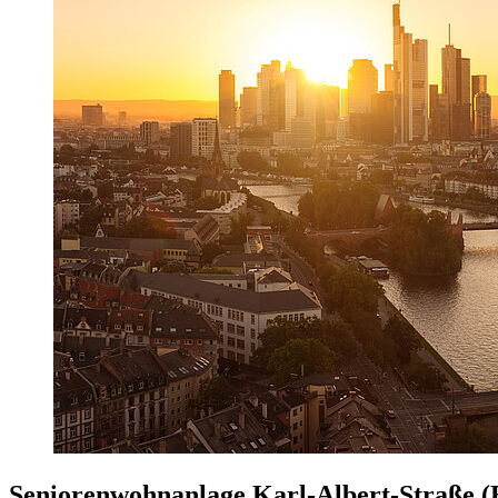
Seniorenwohnanlage Karl-Albert-Straße 