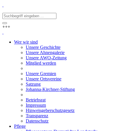
+++
Wer wir sind
Unsere Geschichte
Unsere Ahnengalerie
Unsere AWO-Zeitung
Mitglied werden
Unsere Gremien
Unsere Ortsvereine
Satzung
Johanna-Kirchner-Stiftung
Betriebsrat
Impressum
Hinweisgeberschutzgesetz
Transparenz
Datenschutz
Pflege