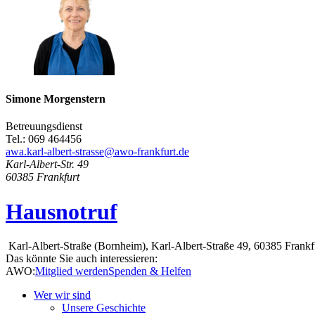
Simone Morgenstern
Betreuungsdienst
Tel.: 069 464456
awa.karl-albert-strasse@awo-frankfurt.de
Karl-Albert-Str. 49
60385
Frankfurt
Hausnotruf
Karl-Albert-Straße (Bornheim), Karl-Albert-Straße 49, 60385 Frank
Das könnte Sie auch interessieren:
AWO:
Mitglied werden
Spenden & Helfen
Wer wir sind
Unsere Geschichte