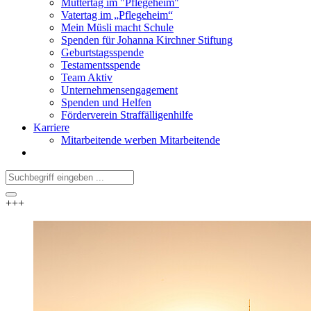
Muttertag im "Pflegeheim"
Vatertag im „Pflegeheim“
Mein Müsli macht Schule
Spenden für Johanna Kirchner Stiftung
Geburtstagsspende
Testamentsspende
Team Aktiv
Unternehmensengagement
Spenden und Helfen
Förderverein Straffälligenhilfe
Karriere
Mitarbeitende werben Mitarbeitende
+++