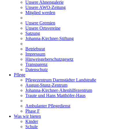
Unsere Ahnengalerie
Unsere AWO-Zeitung
Mitglied werden
Unsere Gremien
Unsere Ortsvereine
Satzung
Johanna-Kirchner-Stiftung
Betriebsrat
Impressum
Hinweisgeberschutzgesetz
Transparenz
Datenschutz
Pflege
Pflegezentrum Darmstädter Landstraße
August-Stunz-Zentrum
Johanna-Kirchner-Altenhilfezentrum
Traute und Hans Matthöfer-Haus
Ambulanter Pflegedienst
Phase F
Was wir bieten
Kinder
Schule