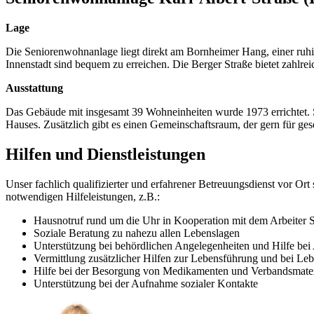
Lage
Die Seniorenwohnanlage liegt direkt am Bornheimer Hang, einer ruh
Innenstadt sind bequem zu erreichen. Die Berger Straße bietet zahlre
Ausstattung
Das Gebäude mit insgesamt 39 Wohneinheiten wurde 1973 errichtet.
Hauses. Zusätzlich gibt es einen Gemeinschaftsraum, der gern für ges
Hilfen und Dienstleistungen
Unser fachlich qualifizierter und erfahrener Betreuungsdienst vor Ort 
notwendigen Hilfeleistungen, z.B.:
Hausnotruf rund um die Uhr in Kooperation mit dem Arbeiter
Soziale Beratung zu nahezu allen Lebenslagen
Unterstützung bei behördlichen Angelegenheiten und Hilfe bei
Vermittlung zusätzlicher Hilfen zur Lebensführung und bei L
Hilfe bei der Besorgung von Medikamenten und Verbandsmateri
Unterstützung bei der Aufnahme sozialer Kontakte