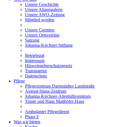
Unsere Geschichte
Unsere Ahnengalerie
Unsere AWO-Zeitung
Mitglied werden
Unsere Gremien
Unsere Ortsvereine
Satzung
Johanna-Kirchner-Stiftung
Betriebsrat
Impressum
Hinweisgeberschutzgesetz
Transparenz
Datenschutz
Pflege
Pflegezentrum Darmstädter Landstraße
August-Stunz-Zentrum
Johanna-Kirchner-Altenhilfezentrum
Traute und Hans Matthöfer-Haus
Ambulanter Pflegedienst
Phase F
Was wir bieten
Kinder