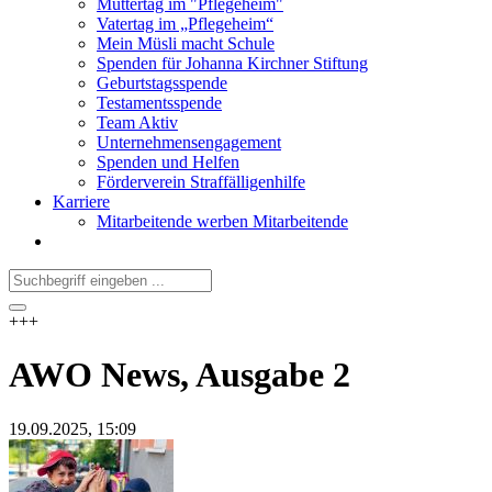
Muttertag im "Pflegeheim"
Vatertag im „Pflegeheim“
Mein Müsli macht Schule
Spenden für Johanna Kirchner Stiftung
Geburtstagsspende
Testamentsspende
Team Aktiv
Unternehmensengagement
Spenden und Helfen
Förderverein Straffälligenhilfe
Karriere
Mitarbeitende werben Mitarbeitende
+++
AWO News, Ausgabe 2
19.09.2025
, 15:09