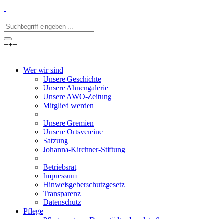
+++
Wer wir sind
Unsere Geschichte
Unsere Ahnengalerie
Unsere AWO-Zeitung
Mitglied werden
Unsere Gremien
Unsere Ortsvereine
Satzung
Johanna-Kirchner-Stiftung
Betriebsrat
Impressum
Hinweisgeberschutzgesetz
Transparenz
Datenschutz
Pflege