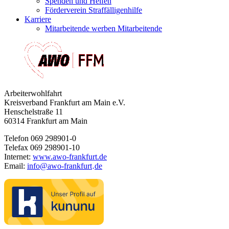
Spenden und Helfen
Förderverein Straffälligenhilfe
Karriere
Mitarbeitende werben Mitarbeitende
Arbeiterwohlfahrt
Kreisverband Frankfurt am Main e.V.
Henschelstraße 11
60314 Frankfurt am Main
Telefon 069 298901-0
Telefax 069 298901-10
Internet:
www.awo-frankfurt.de
Email:
info
@
awo-frankfurt
de
·