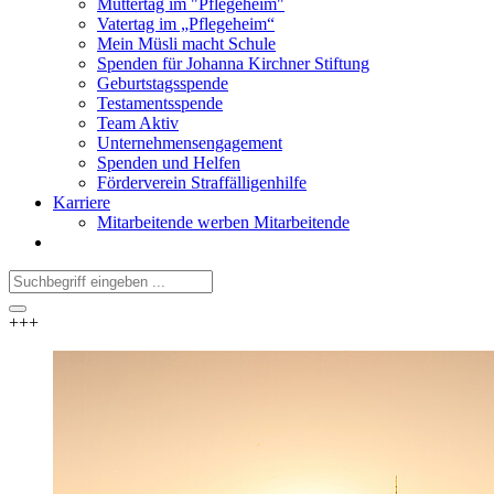
Muttertag im "Pflegeheim"
Vatertag im „Pflegeheim“
Mein Müsli macht Schule
Spenden für Johanna Kirchner Stiftung
Geburtstagsspende
Testamentsspende
Team Aktiv
Unternehmensengagement
Spenden und Helfen
Förderverein Straffälligenhilfe
Karriere
Mitarbeitende werben Mitarbeitende
+++