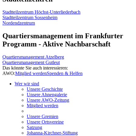
Stadtteilzentrum Höchst-Unterliederbach
Stadtteilzentrum Sossenheim
Nordendzentrum
Quartiersmanagement im Frankfurter
Programm - Aktive Nachbarschaft
Quartiersmanagement Atzelberg
Quartiersmanagement Gutleut
Das könnte Sie auch interessieren:
AWO:
Mitglied werden
Spenden & Helfen
Wer wir sind
Unsere Geschichte
Unsere Ahnengalerie
Unsere AWO-Zeitung
Mitglied werden
Unsere Gremien
Unsere Ortsvereine
Satzung
Johanna-Kirchner-Stiftung