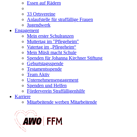
Essen auf Rädern
33 Ortsvereine
Anlaufstelle für straffällige Frauen
Jugendwerk
Engagement
Mein erster Schulranzen
Muttertag im "Pflegeheim"
Vatertag im „Pflegeheim“
Mein Müsli macht Schule
Spenden für Johanna Kirchner Stiftung
Geburtstagsspende
Testamentsspende
Team Aktiv
Unternehmensengagement
Spenden und Helfen
Förderverein Straffälligenhilfe
Karriere
Mitarbeitende werben Mitarbeitende