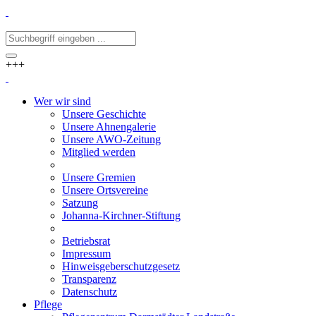
+++
Wer wir sind
Unsere Geschichte
Unsere Ahnengalerie
Unsere AWO-Zeitung
Mitglied werden
Unsere Gremien
Unsere Ortsvereine
Satzung
Johanna-Kirchner-Stiftung
Betriebsrat
Impressum
Hinweisgeberschutzgesetz
Transparenz
Datenschutz
Pflege