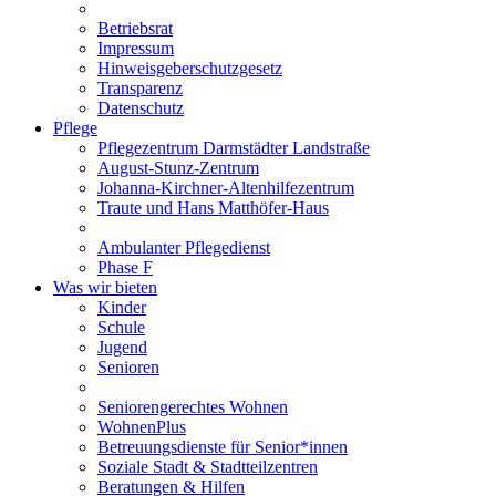
Betriebsrat
Impressum
Hinweisgeberschutzgesetz
Transparenz
Datenschutz
Pflege
Pflegezentrum Darmstädter Landstraße
August-Stunz-Zentrum
Johanna-Kirchner-Altenhilfezentrum
Traute und Hans Matthöfer-Haus
Ambulanter Pflegedienst
Phase F
Was wir bieten
Kinder
Schule
Jugend
Senioren
Seniorengerechtes Wohnen
WohnenPlus
Betreuungsdienste für Senior*innen
Soziale Stadt & Stadtteilzentren
Beratungen & Hilfen