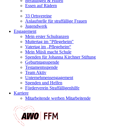
Beratungen & Hilfen
Essen auf Rädern
33 Ortsvereine
Anlaufstelle für straffällige Frauen
Jugendwerk
Engagement
Mein erster Schulranzen
Muttertag im "Pflegeheim"
Vatertag im „Pflegeheim“
Mein Müsli macht Schule
Spenden für Johanna Kirchner Stiftung
Geburtstagsspende
Testamentsspende
Team Aktiv
Unternehmensengagement
Spenden und Helfen
Förderverein Straffälligenhilfe
Karriere
Mitarbeitende werben Mitarbeitende