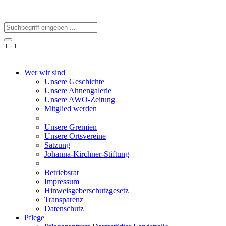
+++
Wer wir sind
Unsere Geschichte
Unsere Ahnengalerie
Unsere AWO-Zeitung
Mitglied werden
Unsere Gremien
Unsere Ortsvereine
Satzung
Johanna-Kirchner-Stiftung
Betriebsrat
Impressum
Hinweisgeberschutzgesetz
Transparenz
Datenschutz
Pflege