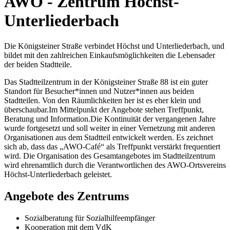
AWO - Zentrum Höchst-
Unterliederbach
Die Königsteiner Straße verbindet Höchst und Unterliederbach, und
bildet mit den zahlreichen Einkaufsmöglichkeiten die Lebensader
der beiden Stadtteile.
Das Stadtteilzentrum in der Königsteiner Straße 88 ist ein guter
Standort für Besucher*innen und Nutzer*innen aus beiden
Stadtteilen. Von den Räumlichkeiten her ist es eher klein und
überschaubar.Im Mittelpunkt der Angebote stehen Treffpunkt,
Beratung und Information.Die Kontinuität der vergangenen Jahre
wurde fortgesetzt und soll weiter in einer Vernetzung mit anderen
Organisationen aus dem Stadtteil entwickelt werden. Es zeichnet
sich ab, dass das „AWO-Café“ als Treffpunkt verstärkt frequentiert
wird. Die Organisation des Gesamtangebotes im Stadtteilzentrum
wird ehrenamtlich durch die Verantwortlichen des AWO-Ortsvereins
Höchst-Unterliederbach geleistet.
Angebote des Zentrums
Sozialberatung für Sozialhilfeempfänger
Kooperation mit dem VdK