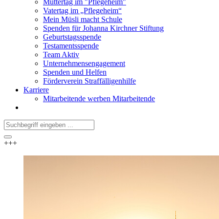
Muttertag im "Pflegeheim"
Vatertag im „Pflegeheim“
Mein Müsli macht Schule
Spenden für Johanna Kirchner Stiftung
Geburtstagsspende
Testamentsspende
Team Aktiv
Unternehmensengagement
Spenden und Helfen
Förderverein Straffälligenhilfe
Karriere
Mitarbeitende werben Mitarbeitende
+++