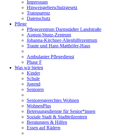
Impressum
Hinweisgeberschutzgesetz
Transparenz
Datenschutz
Pflege
Pflegezentrum Darmstädter Landstraße
August-Stunz-Zentrum
Johanna-Kirchner-Altenhilfezentrum
Traute und Hans Matthöfer-Haus
Ambulanter Pflegedienst
Phase F
Was wir bieten
Kinder
Schule
Jugend
Senioren
Seniorengerechtes Wohnen
WohnenPlus
Betreuungsdienste für Senior*innen
Soziale Stadt & Stadtteilzentren
Beratungen & Hilfen
Essen auf Rädern