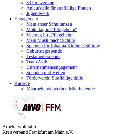
33 Ortsvereine
Anlaufstelle für straffällige Frauen
Jugendwerk
Engagement
Mein erster Schulranzen
Muttertag im "Pflegeheim"
Vatertag im „Pflegeheim“
Mein Müsli macht Schule
Spenden für Johanna Kirchner Stiftung
Geburtstagsspende
Testamentsspende
Team Aktiv
Unternehmensengagement
Spenden und Helfen
Förderverein Straffälligenhilfe
Karriere
Mitarbeitende werben Mitarbeitende
Arbeiterwohlfahrt
Kreisverband Frankfurt am Main e.V.