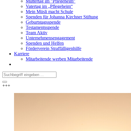
Muttertag im "Pflegeheim"
Vatertag im „Pflegeheim“
Mein Müsli macht Schule
Spenden für Johanna Kirchner Stiftung
Geburtstagsspende
Testamentsspende
Team Aktiv
Unternehmensengagement
Spenden und Helfen
Förderverein Straffälligenhilfe
Karriere
Mitarbeitende werben Mitarbeitende
+++