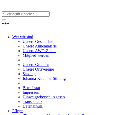
+++
Wer wir sind
Unsere Geschichte
Unsere Ahnengalerie
Unsere AWO-Zeitung
Mitglied werden
Unsere Gremien
Unsere Ortsvereine
Satzung
Johanna-Kirchner-Stiftung
Betriebsrat
Impressum
Hinweisgeberschutzgesetz
Transparenz
Datenschutz
Pflege