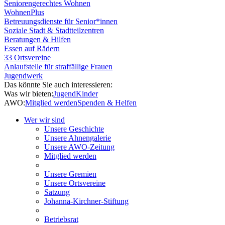
Seniorengerechtes Wohnen
WohnenPlus
Betreuungsdienste für Senior*innen
Soziale Stadt & Stadtteilzentren
Beratungen & Hilfen
Essen auf Rädern
33 Ortsvereine
Anlaufstelle für straffällige Frauen
Jugendwerk
Das könnte Sie auch interessieren:
Was wir bieten:
Jugend
Kinder
AWO:
Mitglied werden
Spenden & Helfen
Wer wir sind
Unsere Geschichte
Unsere Ahnengalerie
Unsere AWO-Zeitung
Mitglied werden
Unsere Gremien
Unsere Ortsvereine
Satzung
Johanna-Kirchner-Stiftung
Betriebsrat