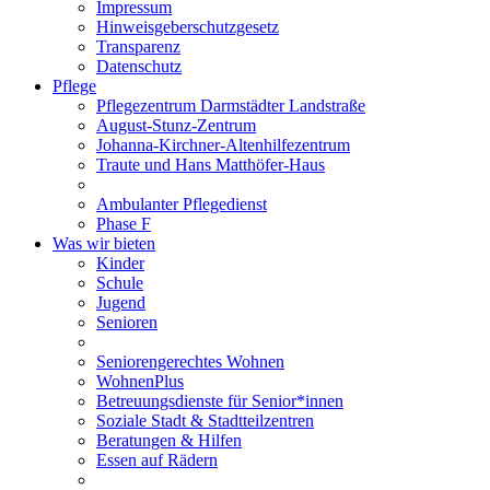
Impressum
Hinweisgeberschutzgesetz
Transparenz
Datenschutz
Pflege
Pflegezentrum Darmstädter Landstraße
August-Stunz-Zentrum
Johanna-Kirchner-Altenhilfezentrum
Traute und Hans Matthöfer-Haus
Ambulanter Pflegedienst
Phase F
Was wir bieten
Kinder
Schule
Jugend
Senioren
Seniorengerechtes Wohnen
WohnenPlus
Betreuungsdienste für Senior*innen
Soziale Stadt & Stadtteilzentren
Beratungen & Hilfen
Essen auf Rädern