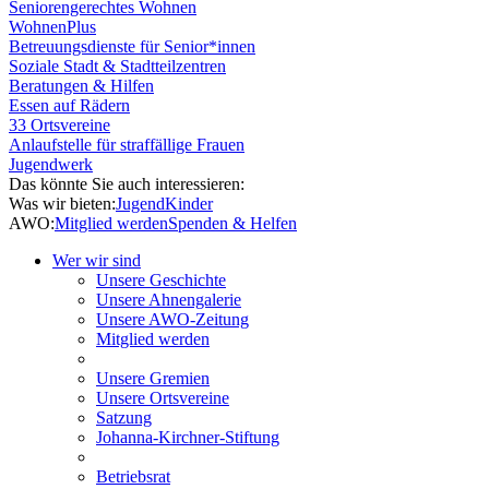
Seniorengerechtes Wohnen
WohnenPlus
Betreuungsdienste für Senior*innen
Soziale Stadt & Stadtteilzentren
Beratungen & Hilfen
Essen auf Rädern
33 Ortsvereine
Anlaufstelle für straffällige Frauen
Jugendwerk
Das könnte Sie auch interessieren:
Was wir bieten:
Jugend
Kinder
AWO:
Mitglied werden
Spenden & Helfen
Wer wir sind
Unsere Geschichte
Unsere Ahnengalerie
Unsere AWO-Zeitung
Mitglied werden
Unsere Gremien
Unsere Ortsvereine
Satzung
Johanna-Kirchner-Stiftung
Betriebsrat