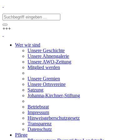
+++
Wer wir sind
Unsere Geschichte
Unsere Ahnengalerie
Unsere AWO-Zeitung
Mitglied werden
Unsere Gremien
Unsere Ortsvereine
Satzung
Johanna-Kirchner-Stiftung
Betriebsrat
Impressum
Hinweisgeberschutzgesetz
Transparenz
Datenschutz
Pflege