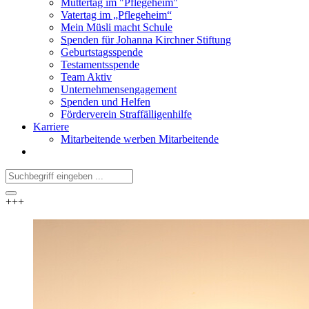
Muttertag im "Pflegeheim"
Vatertag im „Pflegeheim“
Mein Müsli macht Schule
Spenden für Johanna Kirchner Stiftung
Geburtstagsspende
Testamentsspende
Team Aktiv
Unternehmensengagement
Spenden und Helfen
Förderverein Straffälligenhilfe
Karriere
Mitarbeitende werben Mitarbeitende
+++