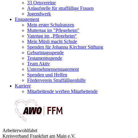
33 Ortsvereine
Anlaufstelle für straffällige Frauen
Jugendwerk
Engagement
Mein erster Schulranzen
Muttertag im "Pflegeheim"
Vatertag im „Pflegeheim“
Mein Müsli macht Schule
Spenden für Johanna Kirchner Stiftung
Geburtstagsspende
Testamentsspende
Team Aktiv
Unternehmensengagement
Spenden und Helfen
Förderverein Straffälligenhilfe
Karriere
Mitarbeitende werben Mitarbeitende
Arbeiterwohlfahrt
Kreisverband Frankfurt am Main e.V.