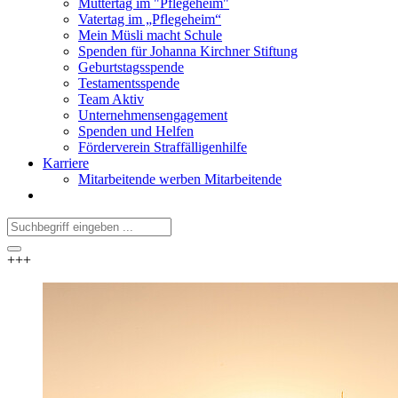
Muttertag im "Pflegeheim"
Vatertag im „Pflegeheim“
Mein Müsli macht Schule
Spenden für Johanna Kirchner Stiftung
Geburtstagsspende
Testamentsspende
Team Aktiv
Unternehmensengagement
Spenden und Helfen
Förderverein Straffälligenhilfe
Karriere
Mitarbeitende werben Mitarbeitende
+++