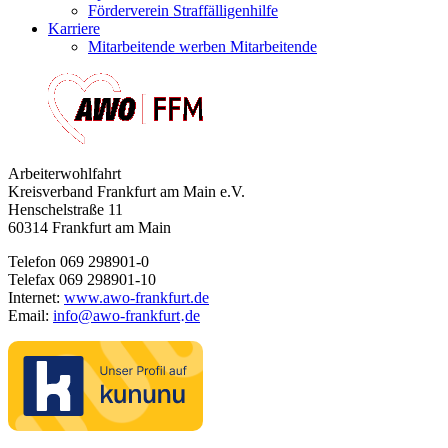
Förderverein Straffälligenhilfe
Karriere
Mitarbeitende werben Mitarbeitende
Arbeiterwohlfahrt
Kreisverband Frankfurt am Main e.V.
Henschelstraße 11
60314 Frankfurt am Main
Telefon 069 298901-0
Telefax 069 298901-10
Internet:
www.awo-frankfurt.de
Email:
info
@
awo-frankfurt
de
·