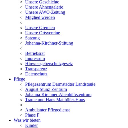
Unsere Geschichte
Unsere Ahnengalerie
Unsere AWO-Zeitung
Mitglied werden
Unsere Gremien
Unsere Ortsvereine
Satzung
Johanna-Kirchner-Stiftung
Betriebsrat
Impressum
Hinweisgeberschutzgesetz
Transparenz
Datenschutz
Pflege
Pflegezentrum Darmstädter Landstraße
August-Stunz-Zentrum
Johanna-Kirchner-Altenhilfezentrum
Traute und Hans Matthöfer-Haus
Ambulanter Pflegedienst
Phase F
Was wir bieten
Kinder