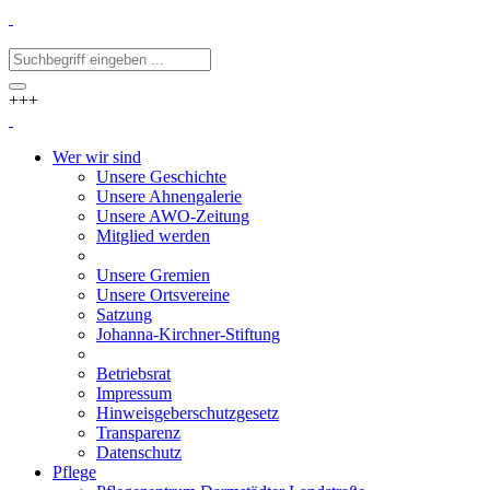
+++
Wer wir sind
Unsere Geschichte
Unsere Ahnengalerie
Unsere AWO-Zeitung
Mitglied werden
Unsere Gremien
Unsere Ortsvereine
Satzung
Johanna-Kirchner-Stiftung
Betriebsrat
Impressum
Hinweisgeberschutzgesetz
Transparenz
Datenschutz
Pflege