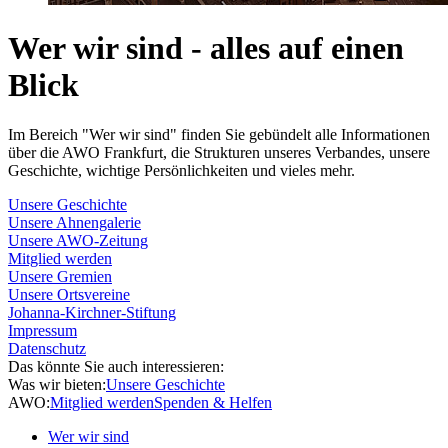
Wer wir sind - alles auf einen
Blick
Im Bereich "Wer wir sind" finden Sie gebündelt alle Informationen
über die AWO Frankfurt, die Strukturen unseres Verbandes, unsere
Geschichte, wichtige Persönlichkeiten und vieles mehr.
Unsere Geschichte
Unsere Ahnengalerie
Unsere AWO-Zeitung
Mitglied werden
Unsere Gremien
Unsere Ortsvereine
Johanna-Kirchner-Stiftung
Impressum
Datenschutz
Das könnte Sie auch interessieren:
Was wir bieten:
Unsere Geschichte
AWO:
Mitglied werden
Spenden & Helfen
Wer wir sind