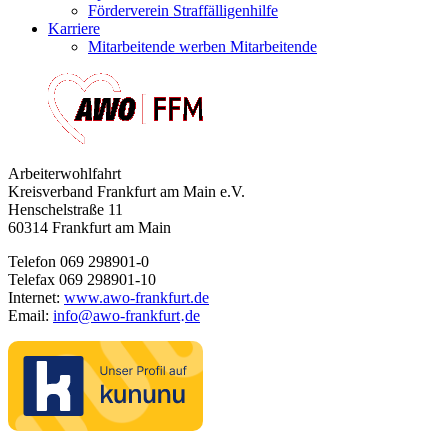
Förderverein Straffälligenhilfe
Karriere
Mitarbeitende werben Mitarbeitende
Arbeiterwohlfahrt
Kreisverband Frankfurt am Main e.V.
Henschelstraße 11
60314 Frankfurt am Main
Telefon 069 298901-0
Telefax 069 298901-10
Internet:
www.awo-frankfurt.de
Email:
info
@
awo-frankfurt
de
·