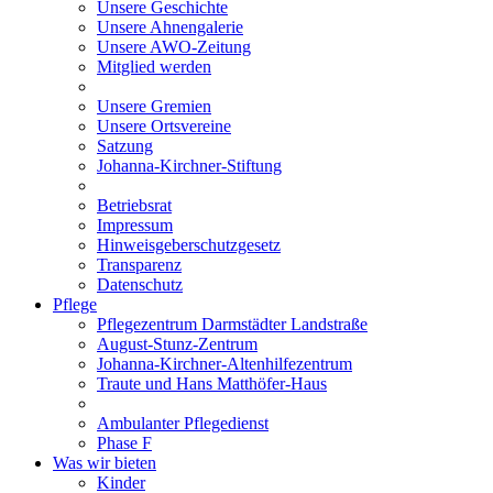
Unsere Geschichte
Unsere Ahnengalerie
Unsere AWO-Zeitung
Mitglied werden
Unsere Gremien
Unsere Ortsvereine
Satzung
Johanna-Kirchner-Stiftung
Betriebsrat
Impressum
Hinweisgeberschutzgesetz
Transparenz
Datenschutz
Pflege
Pflegezentrum Darmstädter Landstraße
August-Stunz-Zentrum
Johanna-Kirchner-Altenhilfezentrum
Traute und Hans Matthöfer-Haus
Ambulanter Pflegedienst
Phase F
Was wir bieten
Kinder