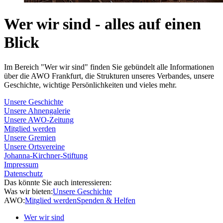
Wer wir sind - alles auf einen
Blick
Im Bereich "Wer wir sind" finden Sie gebündelt alle Informationen
über die AWO Frankfurt, die Strukturen unseres Verbandes, unsere
Geschichte, wichtige Persönlichkeiten und vieles mehr.
Unsere Geschichte
Unsere Ahnengalerie
Unsere AWO-Zeitung
Mitglied werden
Unsere Gremien
Unsere Ortsvereine
Johanna-Kirchner-Stiftung
Impressum
Datenschutz
Das könnte Sie auch interessieren:
Was wir bieten:
Unsere Geschichte
AWO:
Mitglied werden
Spenden & Helfen
Wer wir sind