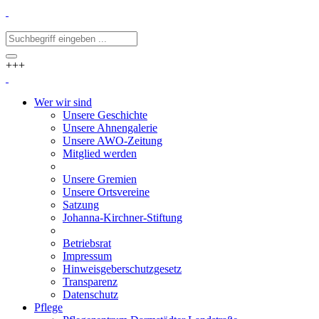
+++
Wer wir sind
Unsere Geschichte
Unsere Ahnengalerie
Unsere AWO-Zeitung
Mitglied werden
Unsere Gremien
Unsere Ortsvereine
Satzung
Johanna-Kirchner-Stiftung
Betriebsrat
Impressum
Hinweisgeberschutzgesetz
Transparenz
Datenschutz
Pflege