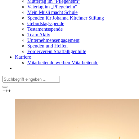
Muttertag im "Pflegeheim"
Vatertag im „Pflegeheim“
Mein Müsli macht Schule
Spenden für Johanna Kirchner Stiftung
Geburtstagsspende
Testamentsspende
Team Aktiv
Unternehmensengagement
Spenden und Helfen
Förderverein Straffälligenhilfe
Karriere
Mitarbeitende werben Mitarbeitende
+++