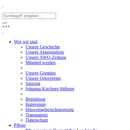
+++
Wer wir sind
Unsere Geschichte
Unsere Ahnengalerie
Unsere AWO-Zeitung
Mitglied werden
Unsere Gremien
Unsere Ortsvereine
Satzung
Johanna-Kirchner-Stiftung
Betriebsrat
Impressum
Hinweisgeberschutzgesetz
Transparenz
Datenschutz
Pflege