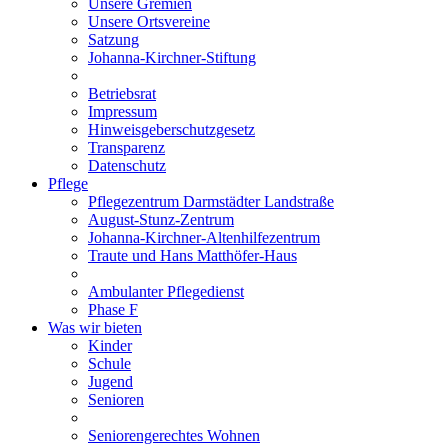
Unsere Gremien
Unsere Ortsvereine
Satzung
Johanna-Kirchner-Stiftung
Betriebsrat
Impressum
Hinweisgeberschutzgesetz
Transparenz
Datenschutz
Pflege
Pflegezentrum Darmstädter Landstraße
August-Stunz-Zentrum
Johanna-Kirchner-Altenhilfezentrum
Traute und Hans Matthöfer-Haus
Ambulanter Pflegedienst
Phase F
Was wir bieten
Kinder
Schule
Jugend
Senioren
Seniorengerechtes Wohnen