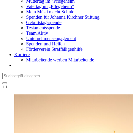
Muttertag im "Pflegeheim"
Vatertag im „Pflegeheim“
Mein Müsli macht Schule
Spenden für Johanna Kirchner Stiftung
Geburtstagsspende
Testamentsspende
Team Aktiv
Unternehmensengagement
Spenden und Helfen
Förderverein Straffälligenhilfe
Karriere
Mitarbeitende werben Mitarbeitende
+++