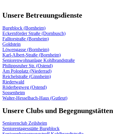
Unsere Betreuungsdienste
Burgblock (Bornheim)
Eckernförder Straße (Dornbusch)
Falltorstraße (Bornheim)
Goldstein
Löwengasse (Bornheim)
Karl-Albert-Straße (Bornheim)
Seniorenwohnanlage Kohlbrandstraße
Philippsruher Str. (Ostend)
Am Poloplatz (Niederrad)
Reichelstraße (Ginnheim)
Riederwald
Röderbegweg (Ostend)
Sossenheim
Walter-Hesselbach-Haus (Gutleut)
Unsere Clubs und Begegnungstätten
Seniorenclub Zeilsheim
Seniorentagesstätte Burgblock
Seniorenbegegnungstreff Kohlbrandtstraße