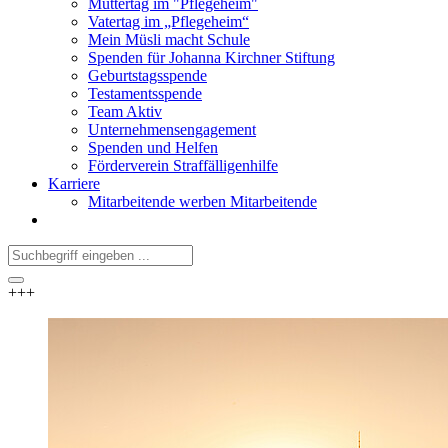
Muttertag im "Pflegeheim"
Vatertag im „Pflegeheim“
Mein Müsli macht Schule
Spenden für Johanna Kirchner Stiftung
Geburtstagsspende
Testamentsspende
Team Aktiv
Unternehmensengagement
Spenden und Helfen
Förderverein Straffälligenhilfe
Karriere
Mitarbeitende werben Mitarbeitende
+++