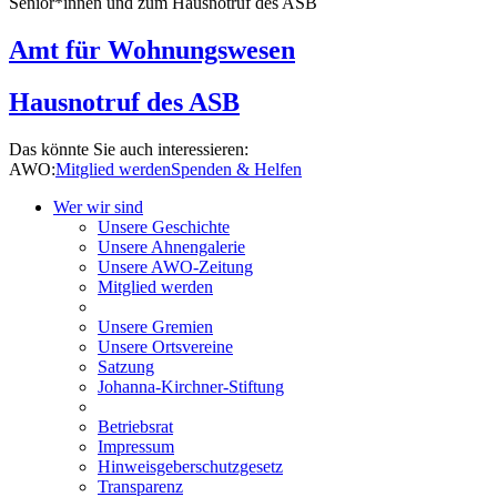
Senior*innen und zum Hausnotruf des ASB
Amt für Wohnungswesen
Hausnotruf des ASB
Das könnte Sie auch interessieren:
AWO:
Mitglied werden
Spenden & Helfen
Wer wir sind
Unsere Geschichte
Unsere Ahnengalerie
Unsere AWO-Zeitung
Mitglied werden
Unsere Gremien
Unsere Ortsvereine
Satzung
Johanna-Kirchner-Stiftung
Betriebsrat
Impressum
Hinweisgeberschutzgesetz
Transparenz