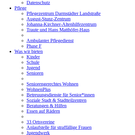
Datenschutz
Pflege
Pflegezentrum Darmstädter Landstraße
August-Stunz-Zentrum
Johanna-Kirchner-Altenhilfezentrum
Traute und Hans Matthöfer-Haus
Ambulanter Pflegedienst
Phase F
Was wir bieten
Kinder
Schule
Jugend
Senioren
Seniorengerechtes Wohnen
WohnenPlus
Betreuungsdienste für Senior*innen
Soziale Stadt & Stadtteilzentren
Beratungen & Hilfen
Essen auf Rädern
33 Ortsvereine
Anlaufstelle für straffällige Frauen
Jugendwerk