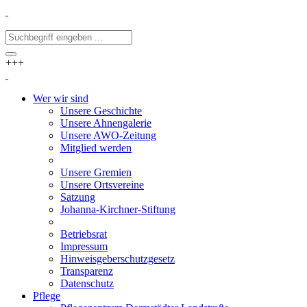
+++
Wer wir sind
Unsere Geschichte
Unsere Ahnengalerie
Unsere AWO-Zeitung
Mitglied werden
Unsere Gremien
Unsere Ortsvereine
Satzung
Johanna-Kirchner-Stiftung
Betriebsrat
Impressum
Hinweisgeberschutzgesetz
Transparenz
Datenschutz
Pflege