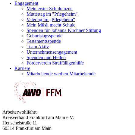
Engagement
Mein erster Schulranzen
Muttertag im "Pflegeheim"
Vatertag im „Pflegeheim“
Mein Müsli macht Schule
Spenden für Johanna Kirchner Stiftung
Geburtstagsspende
Testamentsspende
Team Aktiv
Unternehmensengagement
Spenden und Helfen
Förderverein Straffälligenhilfe
Karriere
Mitarbeitende werben Mitarbeitende
Arbeiterwohlfahrt
Kreisverband Frankfurt am Main e.V.
Henschelstraße 11
60314 Frankfurt am Main