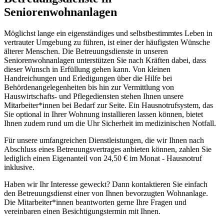
Seniorenwohnanlagen
Möglichst lange ein eigenständiges und selbstbestimmtes Leben in
vertrauter Umgebung zu führen, ist einer der häufigsten Wünsche
älterer Menschen. Die Betreuungsdienste in unseren
Seniorenwohnanlagen unterstützen Sie nach Kräften dabei, dass
dieser Wunsch in Erfüllung gehen kann. Von kleinen
Handreichungen und Erledigungen über die Hilfe bei
Behördenangelegenheiten bis hin zur Vermittlung von
Hauswirtschafts- und Pflegediensten stehen Ihnen unsere
Mitarbeiter*innen bei Bedarf zur Seite. Ein Hausnotrufsystem, das
Sie optional in Ihrer Wohnung installieren lassen können, bietet
Ihnen zudem rund um die Uhr Sicherheit im medizinischen Notfall.
Für unsere umfangreichen Dienstleistungen, die wir Ihnen nach
Abschluss eines Betreuungsvertrages anbieten können, zahlen Sie
lediglich einen Eigenanteil von 24,50 € im Monat - Hausnotruf
inklusive.
Haben wir Ihr Interesse geweckt? Dann kontaktieren Sie einfach
den Betreuungsdienst einer von Ihnen bevorzugten Wohnanlage.
Die Mitarbeiter*innen beantworten gerne Ihre Fragen und
vereinbaren einen Besichtigungstermin mit Ihnen.