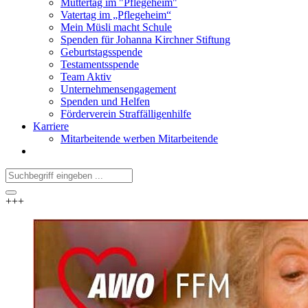
Muttertag im "Pflegeheim"
Vatertag im „Pflegeheim“
Mein Müsli macht Schule
Spenden für Johanna Kirchner Stiftung
Geburtstagsspende
Testamentsspende
Team Aktiv
Unternehmensengagement
Spenden und Helfen
Förderverein Straffälligenhilfe
Karriere
Mitarbeitende werben Mitarbeitende
+++