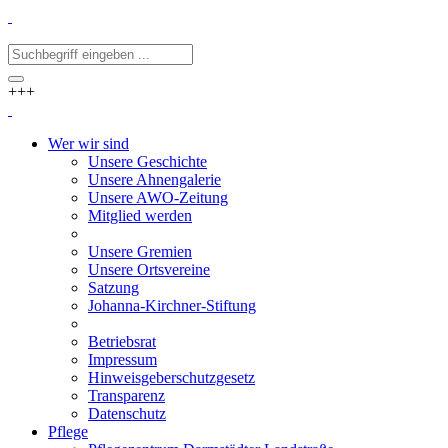
+++
Wer wir sind
Unsere Geschichte
Unsere Ahnengalerie
Unsere AWO-Zeitung
Mitglied werden
Unsere Gremien
Unsere Ortsvereine
Satzung
Johanna-Kirchner-Stiftung
Betriebsrat
Impressum
Hinweisgeberschutzgesetz
Transparenz
Datenschutz
Pflege