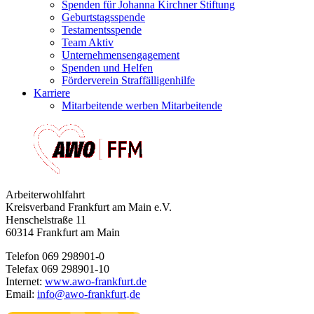
Spenden für Johanna Kirchner Stiftung
Geburtstagsspende
Testamentsspende
Team Aktiv
Unternehmensengagement
Spenden und Helfen
Förderverein Straffälligenhilfe
Karriere
Mitarbeitende werben Mitarbeitende
Arbeiterwohlfahrt
Kreisverband Frankfurt am Main e.V.
Henschelstraße 11
60314 Frankfurt am Main
Telefon 069 298901-0
Telefax 069 298901-10
Internet:
www.awo-frankfurt.de
Email:
info
@
awo-frankfurt
de
·