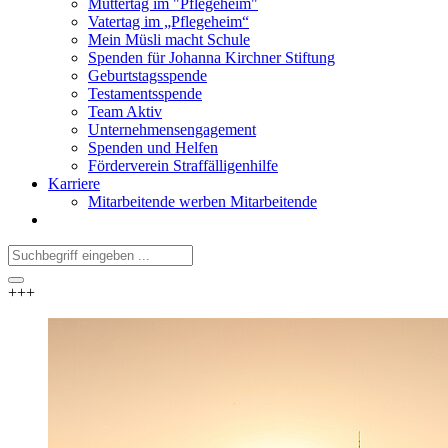
Muttertag im "Pflegeheim"
Vatertag im „Pflegeheim“
Mein Müsli macht Schule
Spenden für Johanna Kirchner Stiftung
Geburtstagsspende
Testamentsspende
Team Aktiv
Unternehmensengagement
Spenden und Helfen
Förderverein Straffälligenhilfe
Karriere
Mitarbeitende werben Mitarbeitende
+++