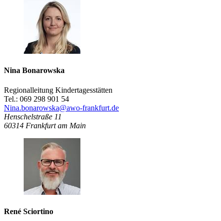
Nina Bonarowska
Regionalleitung Kindertagesstätten
Tel.: 069 298 901 54
Nina.bonarowska@awo-frankfurt.de
Henschelstraße 11
60314
Frankfurt am Main
René Sciortino