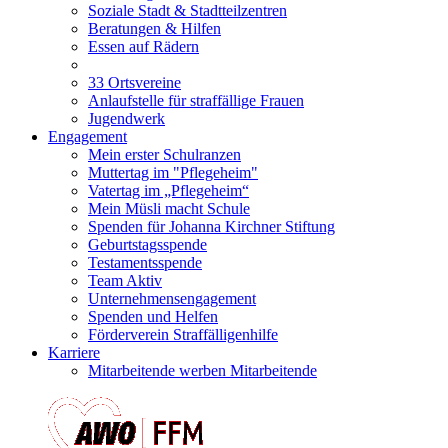
Soziale Stadt & Stadtteilzentren
Beratungen & Hilfen
Essen auf Rädern
33 Ortsvereine
Anlaufstelle für straffällige Frauen
Jugendwerk
Engagement
Mein erster Schulranzen
Muttertag im "Pflegeheim"
Vatertag im „Pflegeheim“
Mein Müsli macht Schule
Spenden für Johanna Kirchner Stiftung
Geburtstagsspende
Testamentsspende
Team Aktiv
Unternehmensengagement
Spenden und Helfen
Förderverein Straffälligenhilfe
Karriere
Mitarbeitende werben Mitarbeitende