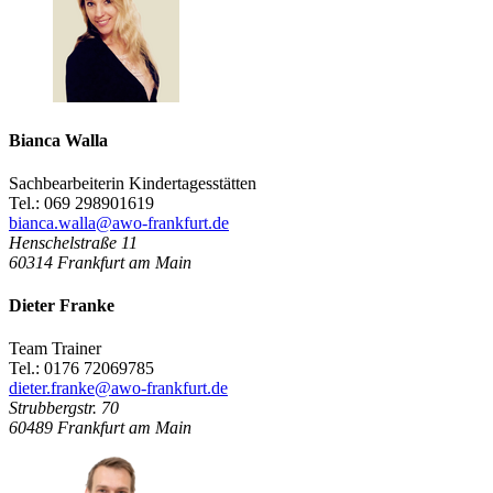
Bianca Walla
Sachbearbeiterin Kindertagesstätten
Tel.: 069 298901619
bianca.walla@awo-frankfurt.de
Henschelstraße 11
60314
Frankfurt am Main
Dieter Franke
Team Trainer
Tel.: 0176 72069785
dieter.franke@awo-frankfurt.de
Strubbergstr. 70
60489
Frankfurt am Main