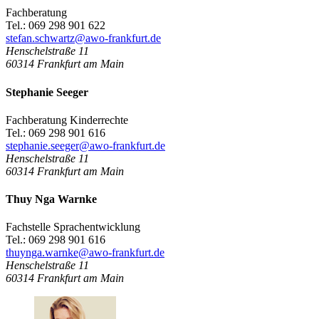
Fachberatung
Tel.: 069 298 901 622
stefan.schwartz@awo-frankfurt.de
Henschelstraße 11
60314
Frankfurt am Main
Stephanie Seeger
Fachberatung Kinderrechte
Tel.: 069 298 901 616
stephanie.seeger@awo-frankfurt.de
Henschelstraße 11
60314
Frankfurt am Main
Thuy Nga Warnke
Fachstelle Sprachentwicklung
Tel.: 069 298 901 616
thuynga.warnke@awo-frankfurt.de
Henschelstraße 11
60314
Frankfurt am Main