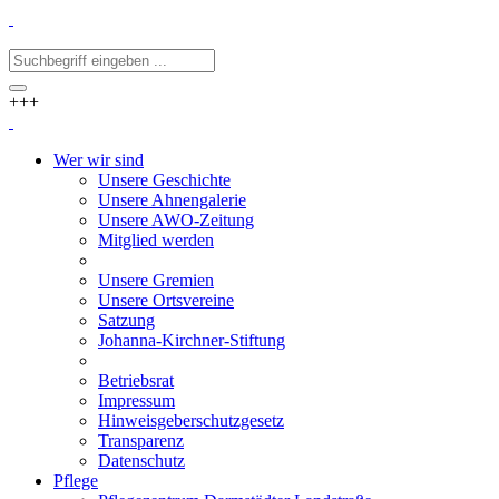
+++
Wer wir sind
Unsere Geschichte
Unsere Ahnengalerie
Unsere AWO-Zeitung
Mitglied werden
Unsere Gremien
Unsere Ortsvereine
Satzung
Johanna-Kirchner-Stiftung
Betriebsrat
Impressum
Hinweisgeberschutzgesetz
Transparenz
Datenschutz
Pflege