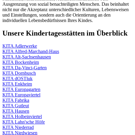
Ausgrenzung von sozial benachteiligten Menschen. Das beinhaltet
nicht nur die Akzeptanz unterschiedlicher Kulturen, Lebensweisen
und Einstellungen, sondern auch die Orientierung an den
individuellen Lebensbedürfnissen Ihres Kindes.
Unsere Kindertagesstätten im Überblick
KITA Adlerwerke
KITA Alfred-Marchand-Haus
KITA Alt-Sachsenhausen
KITA Bockenheim
KITA Da-Vinci-Garten
KITA Dornbusch
KITA dOSTluk
KITA Enkheim
KITA Europagarten
KITA Europaviertel
KITA Fabrika
KITA Gutleut
KITA Hausen
KITA Holbeinviertel
KITA Lahn'sche Höfe
KITA Niederrad
KITA Niedwiesen