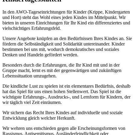
In den AWO-Tageseinrichtungen für Kinder (Krippe, Kindergarten
und Hort) steht das Wohl eines jeden Kindes im Mittelpunkt. Wir
bieten in unseren Einrichtungen für Ihr Kind ein differenziertes und
vielschichtiges Erfahrungsfeld.
Unsere Angebote knüpfen an den Bedürfnissen Ihres Kindes an. Sie
fördern die Selbständigkeit und Solidarität untereinander. Kinder
bestimmen bei uns mit, wodurch demokratisches und soziales
Denken und Handeln gefördert werden.
Besonders durch die Erfahrungen, die Ihr Kind mit und in der
Gruppe macht, lernt es mit der gegenwärtigen und zukünftigen
Lebenssituation umzugehen.
Die kindliche Lust zu spielen ist ein elementares Bedürfnis, deshalb
hat das Spiel für uns einen hohen Stellenwert. Das Spiel ist die
wichtigste Erfahrungs-, Ausdrucks-, und Lernform für Kindern, der
wir täglich viel Zeit einräumen.
Wir sichern das Recht Ihres Kindes auf individuelle und soziale
Entwicklung gleich welcher Herkunft.
Wir wehren uns entschieden gegen alle Erscheinungsformen von
Rassismus, Antisemitismus, Ausländerfeindlichkeit oder