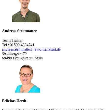
Andreas Strittmatter
Team Trainer
Tel.: 01590 4334741
andreas.strittmatter@awo-frankfurt.de
Strubbergstr. 70
60489
Frankfurt am Main
Felicitas Herdt