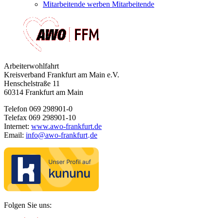
Mitarbeitende werben Mitarbeitende
Arbeiterwohlfahrt
Kreisverband Frankfurt am Main e.V.
Henschelstraße 11
60314 Frankfurt am Main
Telefon 069 298901-0
Telefax 069 298901-10
Internet:
www.awo-frankfurt.de
Email:
info
@
awo-frankfurt
de
·
Folgen Sie uns: