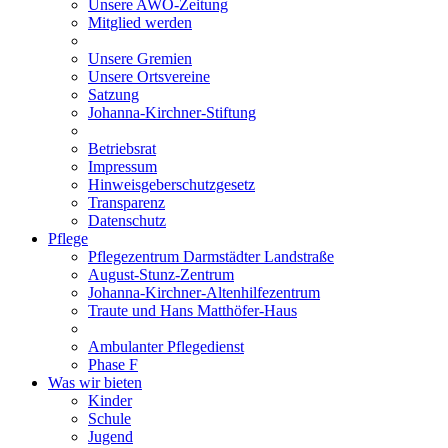
Unsere AWO-Zeitung
Mitglied werden
Unsere Gremien
Unsere Ortsvereine
Satzung
Johanna-Kirchner-Stiftung
Betriebsrat
Impressum
Hinweisgeberschutzgesetz
Transparenz
Datenschutz
Pflege
Pflegezentrum Darmstädter Landstraße
August-Stunz-Zentrum
Johanna-Kirchner-Altenhilfezentrum
Traute und Hans Matthöfer-Haus
Ambulanter Pflegedienst
Phase F
Was wir bieten
Kinder
Schule
Jugend