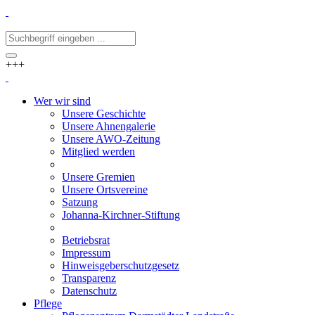
+++
Wer wir sind
Unsere Geschichte
Unsere Ahnengalerie
Unsere AWO-Zeitung
Mitglied werden
Unsere Gremien
Unsere Ortsvereine
Satzung
Johanna-Kirchner-Stiftung
Betriebsrat
Impressum
Hinweisgeberschutzgesetz
Transparenz
Datenschutz
Pflege