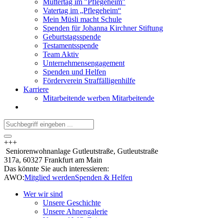
Muttertag im "Pflegeheim"
Vatertag im „Pflegeheim“
Mein Müsli macht Schule
Spenden für Johanna Kirchner Stiftung
Geburtstagsspende
Testamentsspende
Team Aktiv
Unternehmensengagement
Spenden und Helfen
Förderverein Straffälligenhilfe
Karriere
Mitarbeitende werben Mitarbeitende
+++
Seniorenwohnanlage Gutleutstraße, Gutleutstraße
317a, 60327 Frankfurt am Main
Das könnte Sie auch interessieren:
AWO:
Mitglied werden
Spenden & Helfen
Wer wir sind
Unsere Geschichte
Unsere Ahnengalerie