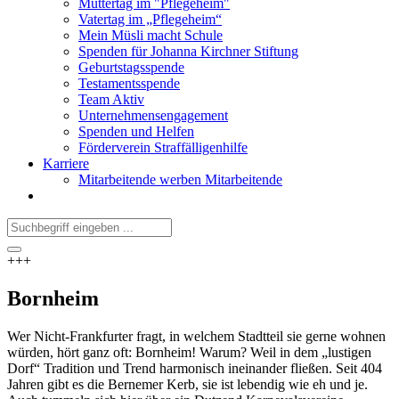
Muttertag im "Pflegeheim"
Vatertag im „Pflegeheim“
Mein Müsli macht Schule
Spenden für Johanna Kirchner Stiftung
Geburtstagsspende
Testamentsspende
Team Aktiv
Unternehmensengagement
Spenden und Helfen
Förderverein Straffälligenhilfe
Karriere
Mitarbeitende werben Mitarbeitende
+++
Bornheim
Wer Nicht-Frankfurter fragt, in welchem Stadtteil sie gerne wohnen
würden, hört ganz oft: Bornheim! Warum? Weil in dem „lustigen
Dorf“ Tradition und Trend harmonisch ineinander fließen. Seit 404
Jahren gibt es die Bernemer Kerb, sie ist lebendig wie eh und je.