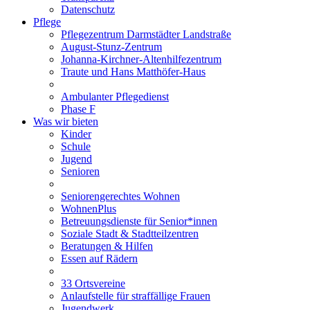
Datenschutz
Pflege
Pflegezentrum Darmstädter Landstraße
August-Stunz-Zentrum
Johanna-Kirchner-Altenhilfezentrum
Traute und Hans Matthöfer-Haus
Ambulanter Pflegedienst
Phase F
Was wir bieten
Kinder
Schule
Jugend
Senioren
Seniorengerechtes Wohnen
WohnenPlus
Betreuungsdienste für Senior*innen
Soziale Stadt & Stadtteilzentren
Beratungen & Hilfen
Essen auf Rädern
33 Ortsvereine
Anlaufstelle für straffällige Frauen
Jugendwerk