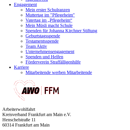
Engagement
Mein erster Schulranzen
Muttertag im "Pflegeheim"
Vatertag im „Pflegeheim“
Mein Müsli macht Schule
Spenden für Johanna Kirchner Stiftung
Geburtstagsspende
Testamentsspende
Team Aktiv
Unternehmensengagement
Spenden und Helfen
Förderverein Straffälligenhilfe
Karriere
Mitarbeitende werben Mitarbeitende
Arbeiterwohlfahrt
Kreisverband Frankfurt am Main e.V.
Henschelstraße 11
60314 Frankfurt am Main