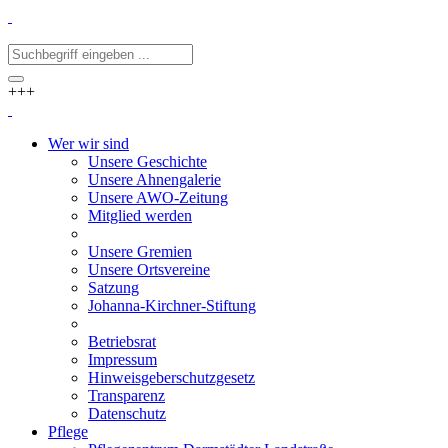
+++
Wer wir sind
Unsere Geschichte
Unsere Ahnengalerie
Unsere AWO-Zeitung
Mitglied werden
Unsere Gremien
Unsere Ortsvereine
Satzung
Johanna-Kirchner-Stiftung
Betriebsrat
Impressum
Hinweisgeberschutzgesetz
Transparenz
Datenschutz
Pflege