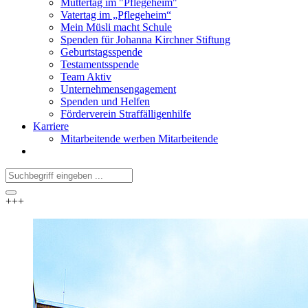
Muttertag im "Pflegeheim"
Vatertag im „Pflegeheim“
Mein Müsli macht Schule
Spenden für Johanna Kirchner Stiftung
Geburtstagsspende
Testamentsspende
Team Aktiv
Unternehmensengagement
Spenden und Helfen
Förderverein Straffälligenhilfe
Karriere
Mitarbeitende werben Mitarbeitende
+++