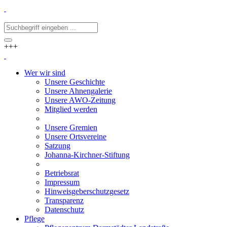
+++
Wer wir sind
Unsere Geschichte
Unsere Ahnengalerie
Unsere AWO-Zeitung
Mitglied werden
Unsere Gremien
Unsere Ortsvereine
Satzung
Johanna-Kirchner-Stiftung
Betriebsrat
Impressum
Hinweisgeberschutzgesetz
Transparenz
Datenschutz
Pflege