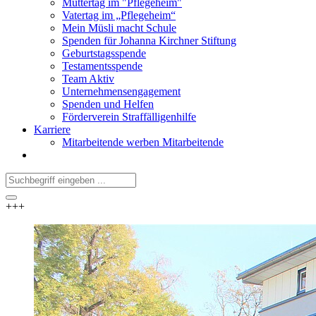
Muttertag im "Pflegeheim"
Vatertag im „Pflegeheim“
Mein Müsli macht Schule
Spenden für Johanna Kirchner Stiftung
Geburtstagsspende
Testamentsspende
Team Aktiv
Unternehmensengagement
Spenden und Helfen
Förderverein Straffälligenhilfe
Karriere
Mitarbeitende werben Mitarbeitende
+++