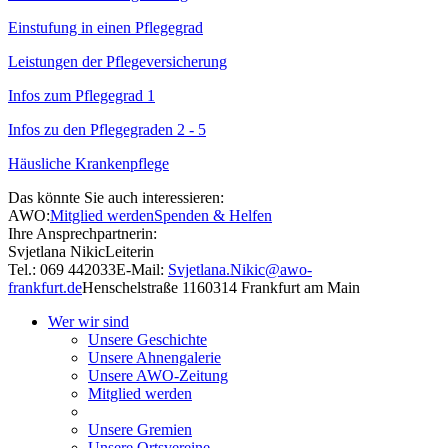
Einstufung in einen Pflegegrad
Leistungen der Pflegeversicherung
Infos zum Pflegegrad 1
Infos zu den Pflegegraden 2 - 5
Häusliche Krankenpflege
Das könnte Sie auch interessieren:
AWO:
Mitglied werden
Spenden & Helfen
Ihre Ansprechpartnerin:
Svjetlana Nikic
Leiterin
Tel.: 069 442033
E-Mail:
Svjetlana.Nikic@awo-
frankfurt.de
Henschelstraße 11
60314 Frankfurt am Main
Wer wir sind
Unsere Geschichte
Unsere Ahnengalerie
Unsere AWO-Zeitung
Mitglied werden
Unsere Gremien
Unsere Ortsvereine