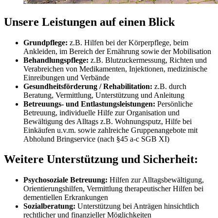
Unsere Leistungen auf einen Blick
Grundpflege:
z.B. Hilfen bei der Körperpflege, beim
Ankleiden, im Bereich der Ernährung sowie der Mobilisation
Behandlungspflege:
z.B. Blutzuckermessung, Richten und
Verabreichen von Medikamenten, Injektionen, medizinische
Einreibungen und Verbände
Gesundheitsförderung / Rehabilitation:
z.B. durch
Beratung, Vermittlung, Unterstützung und Anleitung
Betreuungs- und Entlastungsleistungen:
Persönliche
Betreuung, individuelle Hilfe zur Organisation und
Bewältigung des Alltags z.B. Wohnungsputz, Hilfe bei
Einkäufen u.v.m. sowie zahlreiche Gruppenangebote mit
Abholund Bringservice (nach §45 a-c SGB XI)
Weitere Unterstützung und Sicherheit:
Psychosoziale Betreuung:
Hilfen zur Alltagsbewältigung,
Orientierungshilfen, Vermittlung therapeutischer Hilfen bei
dementiellen Erkrankungen
Sozialberatung:
Unterstützung bei Anträgen hinsichtlich
rechtlicher und finanzieller Möglichkeiten