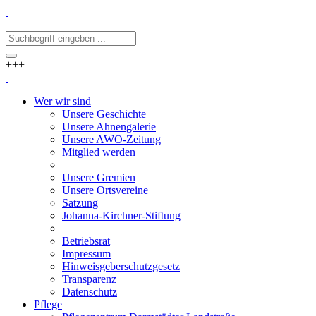
+++
Wer wir sind
Unsere Geschichte
Unsere Ahnengalerie
Unsere AWO-Zeitung
Mitglied werden
Unsere Gremien
Unsere Ortsvereine
Satzung
Johanna-Kirchner-Stiftung
Betriebsrat
Impressum
Hinweisgeberschutzgesetz
Transparenz
Datenschutz
Pflege