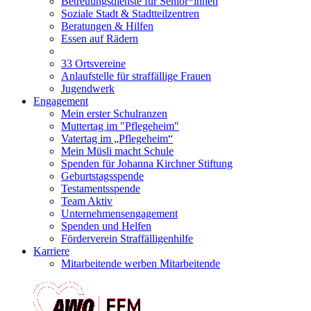
Betreuungsdienste für Senior*innen
Soziale Stadt & Stadtteilzentren
Beratungen & Hilfen
Essen auf Rädern
33 Ortsvereine
Anlaufstelle für straffällige Frauen
Jugendwerk
Engagement
Mein erster Schulranzen
Muttertag im "Pflegeheim"
Vatertag im „Pflegeheim“
Mein Müsli macht Schule
Spenden für Johanna Kirchner Stiftung
Geburtstagsspende
Testamentsspende
Team Aktiv
Unternehmensengagement
Spenden und Helfen
Förderverein Straffälligenhilfe
Karriere
Mitarbeitende werben Mitarbeitende