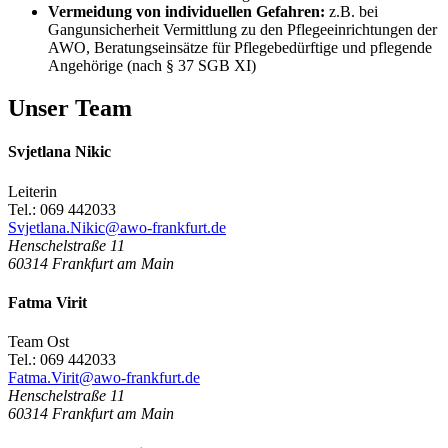
Vermeidung von individuellen Gefahren:
z.B. bei
Gangunsicherheit Vermittlung zu den Pflegeeinrichtungen der
AWO, Beratungseinsätze für Pflegebedürftige und pflegende
Angehörige (nach § 37 SGB XI)
Unser Team
Svjetlana Nikic
Leiterin
Tel.: 069 442033
Svjetlana.Nikic@awo-frankfurt.de
Henschelstraße 11
60314
Frankfurt am Main
Fatma Virit
Team Ost
Tel.: 069 442033
Fatma.Virit@awo-frankfurt.de
Henschelstraße 11
60314
Frankfurt am Main