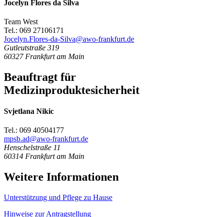
Jocelyn Flores da Silva
Team West
Tel.: 069 27106171
Jocelyn.Flores-da-Silva@awo-frankfurt.de
Gutleutstraße 319
60327
Frankfurt am Main
Beauftragt für
Medizinproduktesicherheit
Svjetlana Nikic
Tel.: 069 40504177
mpsb.ad@awo-frankfurt.de
Henschelstraße 11
60314
Frankfurt am Main
Weitere Informationen
Unterstützung und Pflege zu Hause
Hinweise zur Antragstellung