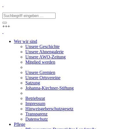
+++
Wer wir sind
Unsere Geschichte
Unsere Ahnengalerie
Unsere AWO-Zeitung
Mitglied werden
Unsere Gremien
Unsere Ortsvereine
Satzung
Johanna-Kirchner-Stiftung
Betriebsrat
Impressum
Hinweisgeberschutzgesetz
Transparenz
Datenschutz
Pflege