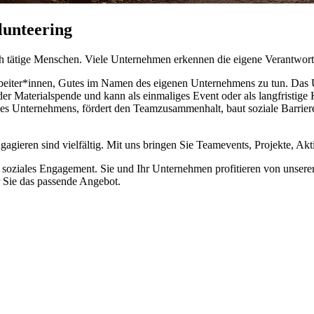
unteering
ich tätige Menschen. Viele Unternehmen erkennen die eigene Verantwo
arbeiter*innen, Gutes im Namen des eigenen Unternehmens zu tun. Das 
der Materialspende und kann als einmaliges Event oder als langfristig
 des Unternehmens, fördert den Teamzusammenhalt, baut soziale Barriere
gagieren sind vielfältig. Mit uns bringen Sie Teamevents, Projekte, Ak
en soziales Engagement. Sie und Ihr Unternehmen profitieren von unse
r Sie das passende Angebot.