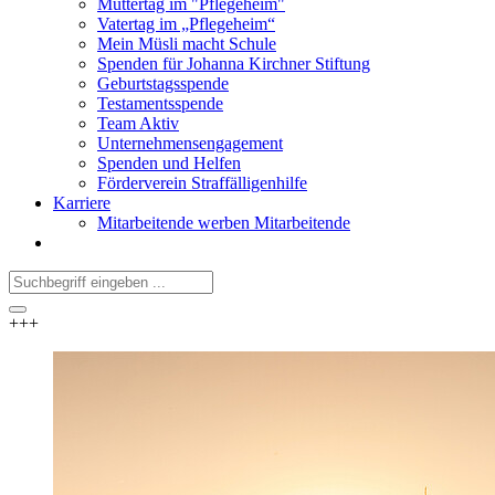
Muttertag im "Pflegeheim"
Vatertag im „Pflegeheim“
Mein Müsli macht Schule
Spenden für Johanna Kirchner Stiftung
Geburtstagsspende
Testamentsspende
Team Aktiv
Unternehmensengagement
Spenden und Helfen
Förderverein Straffälligenhilfe
Karriere
Mitarbeitende werben Mitarbeitende
+++