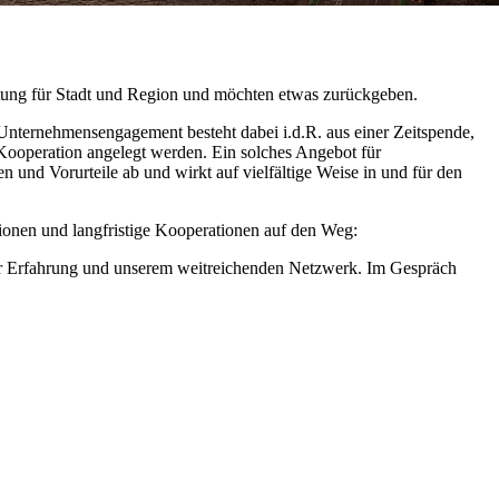
rtung für Stadt und Region und möchten etwas zurückgeben.
Unternehmensengagement besteht dabei i.d.R. aus einer Zeitspende,
e Kooperation angelegt werden. Ein solches Angebot für
n und Vorurteile ab und wirkt auf vielfältige Weise in und für den
tionen und langfristige Kooperationen auf den Weg:
rer Erfahrung und unserem weitreichenden Netzwerk. Im Gespräch