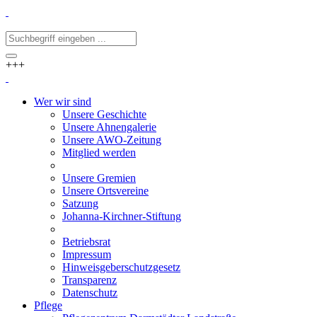
+++
Wer wir sind
Unsere Geschichte
Unsere Ahnengalerie
Unsere AWO-Zeitung
Mitglied werden
Unsere Gremien
Unsere Ortsvereine
Satzung
Johanna-Kirchner-Stiftung
Betriebsrat
Impressum
Hinweisgeberschutzgesetz
Transparenz
Datenschutz
Pflege