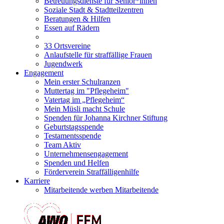
Betreuungsdienste für Senior*innen
Soziale Stadt & Stadtteilzentren
Beratungen & Hilfen
Essen auf Rädern
33 Ortsvereine
Anlaufstelle für straffällige Frauen
Jugendwerk
Engagement
Mein erster Schulranzen
Muttertag im "Pflegeheim"
Vatertag im „Pflegeheim“
Mein Müsli macht Schule
Spenden für Johanna Kirchner Stiftung
Geburtstagsspende
Testamentsspende
Team Aktiv
Unternehmensengagement
Spenden und Helfen
Förderverein Straffälligenhilfe
Karriere
Mitarbeitende werben Mitarbeitende