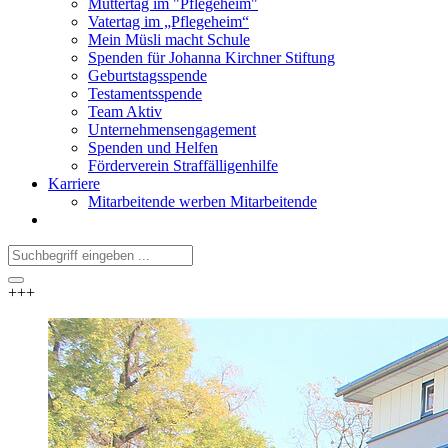
Muttertag im "Pflegeheim"
Vatertag im „Pflegeheim“
Mein Müsli macht Schule
Spenden für Johanna Kirchner Stiftung
Geburtstagsspende
Testamentsspende
Team Aktiv
Unternehmensengagement
Spenden und Helfen
Förderverein Straffälligenhilfe
Karriere
Mitarbeitende werben Mitarbeitende
+++