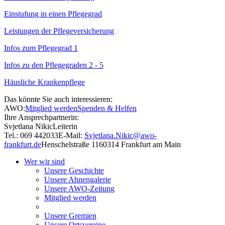
Einstufung in einen Pflegegrad
Leistungen der Pflegeversicherung
Infos zum Pflegegrad 1
Infos zu den Pflegegraden 2 - 5
Häusliche Krankenpflege
Das könnte Sie auch interessieren:
AWO:
Mitglied werden
Spenden & Helfen
Ihre Ansprechpartnerin:
Svjetlana Nikic
Leiterin
Tel.: 069 442033
E-Mail:
Svjetlana.Nikic@awo-
frankfurt.de
Henschelstraße 11
60314 Frankfurt am Main
Wer wir sind
Unsere Geschichte
Unsere Ahnengalerie
Unsere AWO-Zeitung
Mitglied werden
Unsere Gremien
Unsere Ortsvereine