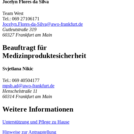
Jocelyn Flores da Silva
Team West
Tel.: 069 27106171
Jocelyn.Flores-da-Silva@awo-frankfurt.de
Gutleutstraße 319
60327
Frankfurt am Main
Beauftragt für
Medizinproduktesicherheit
Svjetlana Nikic
Tel.: 069 40504177
mpsb.ad@awo-frankfurt.de
Henschelstraße 11
60314
Frankfurt am Main
Weitere Informationen
Unterstützung und Pflege zu Hause
Hinweise zur Antragstellung