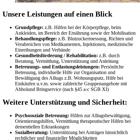
Unsere Leistungen auf einen Blick
Grundpflege:
z.B. Hilfen bei der Körperpflege, beim
Ankleiden, im Bereich der Ernährung sowie der Mobilisation
Behandlungspflege:
z.B. Blutzuckermessung, Richten und
Verabreichen von Medikamenten, Injektionen, medizinische
Einreibungen und Verbände
Gesundheitsförderung / Rehabilitation:
z.B. durch
Beratung, Vermittlung, Unterstützung und Anleitung
Betreuungs- und Entlastungsleistungen:
Persönliche
Betreuung, individuelle Hilfe zur Organisation und
Bewältigung des Alltags z.B. Wohnungsputz, Hilfe bei
Einkäufen u.v.m. sowie zahlreiche Gruppenangebote mit
Abholund Bringservice (nach §45 a-c SGB XI)
Weitere Unterstützung und Sicherheit:
Psychosoziale Betreuung:
Hilfen zur Alltagsbewältigung,
Orientierungshilfen, Vermittlung therapeutischer Hilfen bei
dementiellen Erkrankungen
Sozialberatung:
Unterstützung bei Anträgen hinsichtlich
rechtlicher und finanzieller Möglichkeiten