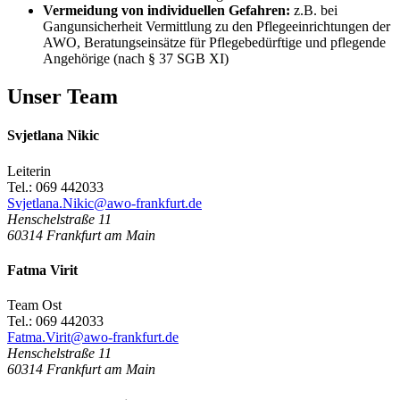
Vermeidung von individuellen Gefahren:
z.B. bei
Gangunsicherheit Vermittlung zu den Pflegeeinrichtungen der
AWO, Beratungseinsätze für Pflegebedürftige und pflegende
Angehörige (nach § 37 SGB XI)
Unser Team
Svjetlana Nikic
Leiterin
Tel.: 069 442033
Svjetlana.Nikic@awo-frankfurt.de
Henschelstraße 11
60314
Frankfurt am Main
Fatma Virit
Team Ost
Tel.: 069 442033
Fatma.Virit@awo-frankfurt.de
Henschelstraße 11
60314
Frankfurt am Main