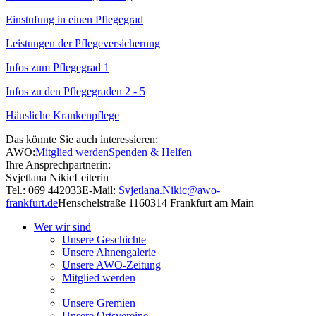
Einstufung in einen Pflegegrad
Leistungen der Pflegeversicherung
Infos zum Pflegegrad 1
Infos zu den Pflegegraden 2 - 5
Häusliche Krankenpflege
Das könnte Sie auch interessieren:
AWO:
Mitglied werden
Spenden & Helfen
Ihre Ansprechpartnerin:
Svjetlana Nikic
Leiterin
Tel.: 069 442033
E-Mail:
Svjetlana.Nikic@awo-
frankfurt.de
Henschelstraße 11
60314 Frankfurt am Main
Wer wir sind
Unsere Geschichte
Unsere Ahnengalerie
Unsere AWO-Zeitung
Mitglied werden
Unsere Gremien
Unsere Ortsvereine