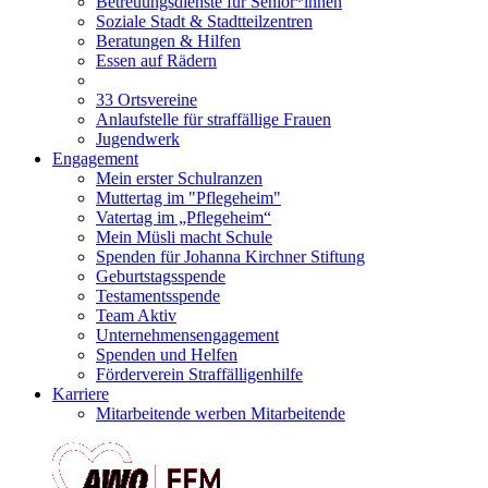
Betreuungsdienste für Senior*innen
Soziale Stadt & Stadtteilzentren
Beratungen & Hilfen
Essen auf Rädern
33 Ortsvereine
Anlaufstelle für straffällige Frauen
Jugendwerk
Engagement
Mein erster Schulranzen
Muttertag im "Pflegeheim"
Vatertag im „Pflegeheim“
Mein Müsli macht Schule
Spenden für Johanna Kirchner Stiftung
Geburtstagsspende
Testamentsspende
Team Aktiv
Unternehmensengagement
Spenden und Helfen
Förderverein Straffälligenhilfe
Karriere
Mitarbeitende werben Mitarbeitende