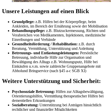
Unsere Leistungen auf einen Blick
Grundpflege:
z.B. Hilfen bei der Körperpflege, beim
Ankleiden, im Bereich der Ernährung sowie der Mobilisation
Behandlungspflege:
z.B. Blutzuckermessung, Richten und
Verabreichen von Medikamenten, Injektionen, medizinische
Einreibungen und Verbände
Gesundheitsförderung / Rehabilitation:
z.B. durch
Beratung, Vermittlung, Unterstützung und Anleitung
Betreuungs- und Entlastungsleistungen:
Persönliche
Betreuung, individuelle Hilfe zur Organisation und
Bewältigung des Alltags z.B. Wohnungsputz, Hilfe bei
Einkäufen u.v.m. sowie zahlreiche Gruppenangebote mit
Abholund Bringservice (nach §45 a-c SGB XI)
Weitere Unterstützung und Sicherheit:
Psychosoziale Betreuung:
Hilfen zur Alltagsbewältigung,
Orientierungshilfen, Vermittlung therapeutischer Hilfen bei
dementiellen Erkrankungen
Sozialberatung:
Unterstützung bei Anträgen hinsichtlich
rechtlicher und finanzieller Möglichkeiten