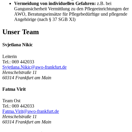
Vermeidung von individuellen Gefahren:
z.B. bei
Gangunsicherheit Vermittlung zu den Pflegeeinrichtungen der
AWO, Beratungseinsätze für Pflegebedürftige und pflegende
Angehörige (nach § 37 SGB XI)
Unser Team
Svjetlana Nikic
Leiterin
Tel.: 069 442033
Svjetlana.Nikic@awo-frankfurt.de
Henschelstraße 11
60314
Frankfurt am Main
Fatma Virit
Team Ost
Tel.: 069 442033
Fatma.Virit@awo-frankfurt.de
Henschelstraße 11
60314
Frankfurt am Main