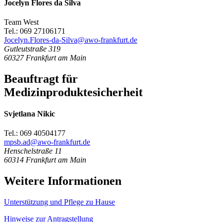
Jocelyn Flores da Silva
Team West
Tel.: 069 27106171
Jocelyn.Flores-da-Silva@awo-frankfurt.de
Gutleutstraße 319
60327
Frankfurt am Main
Beauftragt für
Medizinproduktesicherheit
Svjetlana Nikic
Tel.: 069 40504177
mpsb.ad@awo-frankfurt.de
Henschelstraße 11
60314
Frankfurt am Main
Weitere Informationen
Unterstützung und Pflege zu Hause
Hinweise zur Antragstellung