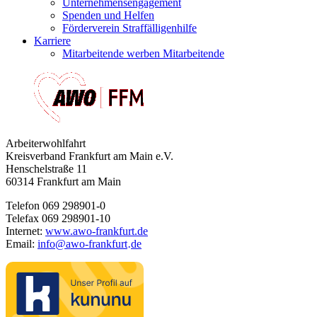
Unternehmensengagement
Spenden und Helfen
Förderverein Straffälligenhilfe
Karriere
Mitarbeitende werben Mitarbeitende
Arbeiterwohlfahrt
Kreisverband Frankfurt am Main e.V.
Henschelstraße 11
60314 Frankfurt am Main
Telefon 069 298901-0
Telefax 069 298901-10
Internet:
www.awo-frankfurt.de
Email:
info
@
awo-frankfurt
de
·