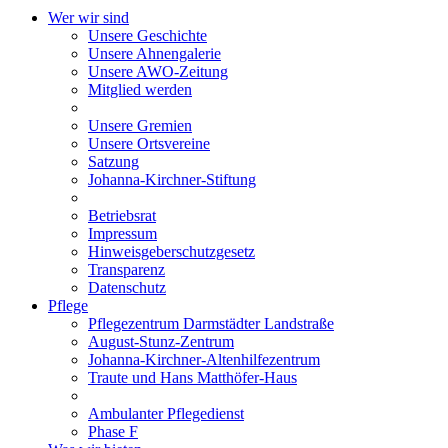
Wer wir sind
Unsere Geschichte
Unsere Ahnengalerie
Unsere AWO-Zeitung
Mitglied werden
Unsere Gremien
Unsere Ortsvereine
Satzung
Johanna-Kirchner-Stiftung
Betriebsrat
Impressum
Hinweisgeberschutzgesetz
Transparenz
Datenschutz
Pflege
Pflegezentrum Darmstädter Landstraße
August-Stunz-Zentrum
Johanna-Kirchner-Altenhilfezentrum
Traute und Hans Matthöfer-Haus
Ambulanter Pflegedienst
Phase F