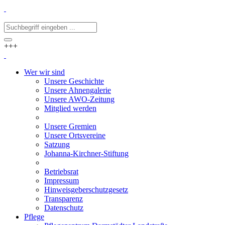
+++
Wer wir sind
Unsere Geschichte
Unsere Ahnengalerie
Unsere AWO-Zeitung
Mitglied werden
Unsere Gremien
Unsere Ortsvereine
Satzung
Johanna-Kirchner-Stiftung
Betriebsrat
Impressum
Hinweisgeberschutzgesetz
Transparenz
Datenschutz
Pflege