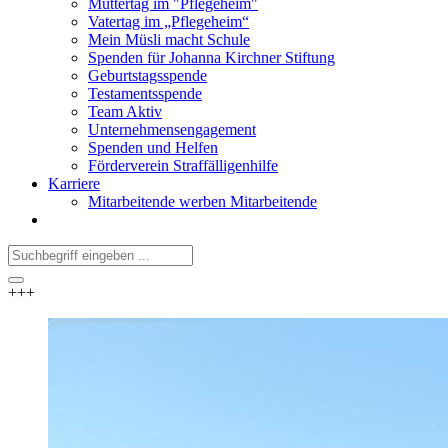
Muttertag im "Pflegeheim"
Vatertag im „Pflegeheim“
Mein Müsli macht Schule
Spenden für Johanna Kirchner Stiftung
Geburtstagsspende
Testamentsspende
Team Aktiv
Unternehmensengagement
Spenden und Helfen
Förderverein Straffälligenhilfe
Karriere
Mitarbeitende werben Mitarbeitende
+++