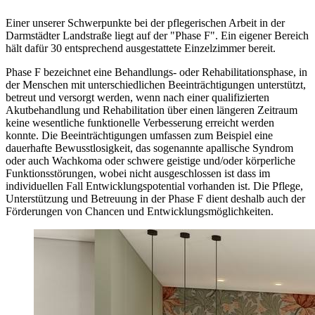
Einer unserer Schwerpunkte bei der pflegerischen Arbeit in der
Darmstädter Landstraße liegt auf der "Phase F". Ein eigener Bereich
hält dafür 30 entsprechend ausgestattete Einzelzimmer bereit.
Phase F bezeichnet eine Behandlungs- oder Rehabilitationsphase, in
der Menschen mit unterschiedlichen Beeinträchtigungen unterstützt,
betreut und versorgt werden, wenn nach einer qualifizierten
Akutbehandlung und Rehabilitation über einen längeren Zeitraum
keine wesentliche funktionelle Verbesserung erreicht werden
konnte. Die Beeinträchtigungen umfassen zum Beispiel eine
dauerhafte Bewusstlosigkeit, das sogenannte apallische Syndrom
oder auch Wachkoma oder schwere geistige und/oder körperliche
Funktionsstörungen, wobei nicht ausgeschlossen ist dass im
individuellen Fall Entwicklungspotential vorhanden ist. Die Pflege,
Unterstützung und Betreuung in der Phase F dient deshalb auch der
Förderungen von Chancen und Entwicklungsmöglichkeiten.