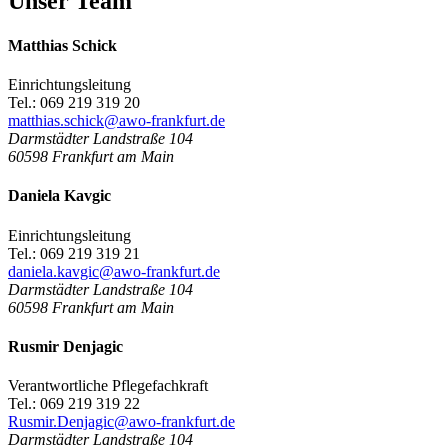
Unser Team
Matthias Schick
Einrichtungsleitung
Tel.: 069 219 319 20
matthias.schick@awo-frankfurt.de
Darmstädter Landstraße 104
60598
Frankfurt am Main
Daniela Kavgic
Einrichtungsleitung
Tel.: 069 219 319 21
daniela.kavgic@awo-frankfurt.de
Darmstädter Landstraße 104
60598
Frankfurt am Main
Rusmir Denjagic
Verantwortliche Pflegefachkraft
Tel.: 069 219 319 22
Rusmir.Denjagic@awo-frankfurt.de
Darmstädter Landstraße 104