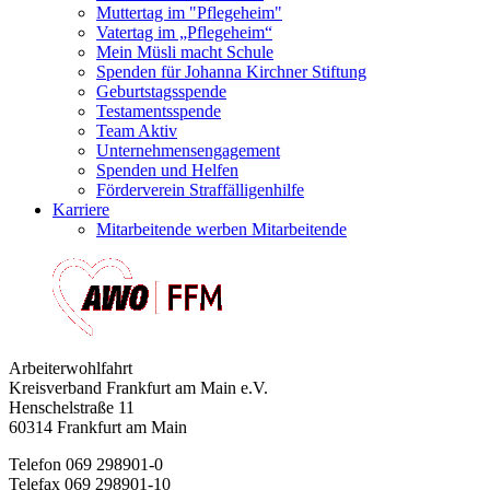
Muttertag im "Pflegeheim"
Vatertag im „Pflegeheim“
Mein Müsli macht Schule
Spenden für Johanna Kirchner Stiftung
Geburtstagsspende
Testamentsspende
Team Aktiv
Unternehmensengagement
Spenden und Helfen
Förderverein Straffälligenhilfe
Karriere
Mitarbeitende werben Mitarbeitende
Arbeiterwohlfahrt
Kreisverband Frankfurt am Main e.V.
Henschelstraße 11
60314 Frankfurt am Main
Telefon 069 298901-0
Telefax 069 298901-10