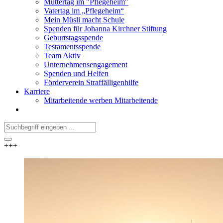
Muttertag im "Pflegeheim"
Vatertag im „Pflegeheim“
Mein Müsli macht Schule
Spenden für Johanna Kirchner Stiftung
Geburtstagsspende
Testamentsspende
Team Aktiv
Unternehmensengagement
Spenden und Helfen
Förderverein Straffälligenhilfe
Karriere
Mitarbeitende werben Mitarbeitende
+++