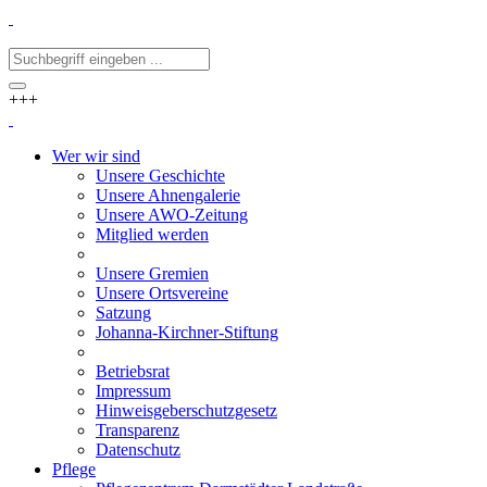
+++
Wer wir sind
Unsere Geschichte
Unsere Ahnengalerie
Unsere AWO-Zeitung
Mitglied werden
Unsere Gremien
Unsere Ortsvereine
Satzung
Johanna-Kirchner-Stiftung
Betriebsrat
Impressum
Hinweisgeberschutzgesetz
Transparenz
Datenschutz
Pflege