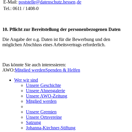
E-Mail:
poststelle
@
datenschutz.hessen
de
·
Tel.: 0611 / 1408-0
10. Pflicht zur Bereitstellung der personenbezogenen Daten
Die Angabe der o.g. Daten ist für die Bewerbung und den
möglichen Abschluss eines Arbeitsvertrags erforderlich.
Das könnte Sie auch interessieren:
AWO:
Mitglied werden
Spenden & Helfen
Wer wir sind
Unsere Geschichte
Unsere Ahnengalerie
Unsere AWO-Zeitung
Mitglied werden
Unsere Gremien
Unsere Ortsvereine
Satzung
Johanna-Kirchner-Stiftung