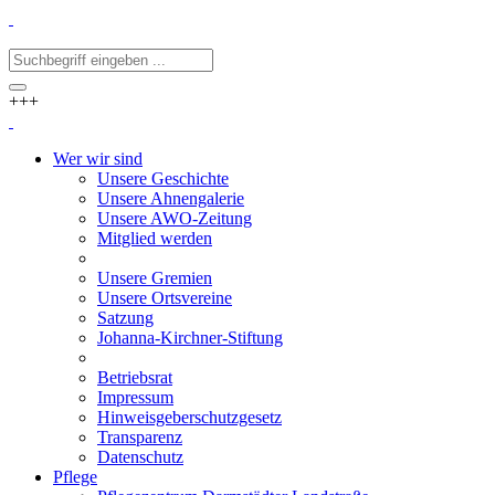
+++
Wer wir sind
Unsere Geschichte
Unsere Ahnengalerie
Unsere AWO-Zeitung
Mitglied werden
Unsere Gremien
Unsere Ortsvereine
Satzung
Johanna-Kirchner-Stiftung
Betriebsrat
Impressum
Hinweisgeberschutzgesetz
Transparenz
Datenschutz
Pflege