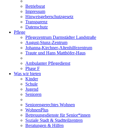
Betriebsrat
Impressum
Hinweisgeberschutzgesetz
Transparenz
Datenschutz
Pflege
Pflegezentrum Darmstädter Landstraße
August-Stunz-Zentrum
Johanna-Kirchner-Altenhilfezentrum
Traute und Hans Matthöfer-Haus
Ambulanter Pflegedienst
Phase F
Was wir bieten
Kinder
Schule
Jugend
Senioren
Seniorengerechtes Wohnen
WohnenPlus
Betreuungsdienste für Senior*innen
Soziale Stadt & Stadtteilzentren
Beratungen & Hilfen