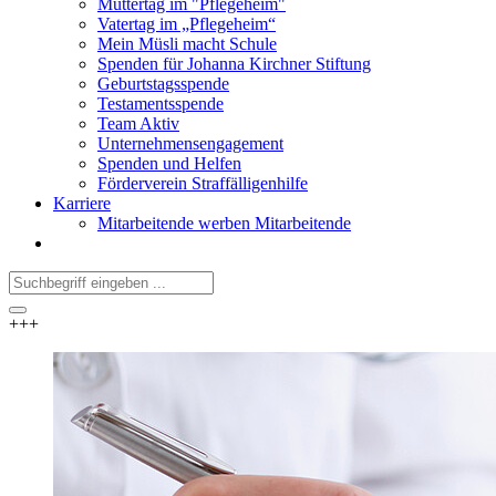
Muttertag im "Pflegeheim"
Vatertag im „Pflegeheim“
Mein Müsli macht Schule
Spenden für Johanna Kirchner Stiftung
Geburtstagsspende
Testamentsspende
Team Aktiv
Unternehmensengagement
Spenden und Helfen
Förderverein Straffälligenhilfe
Karriere
Mitarbeitende werben Mitarbeitende
+++