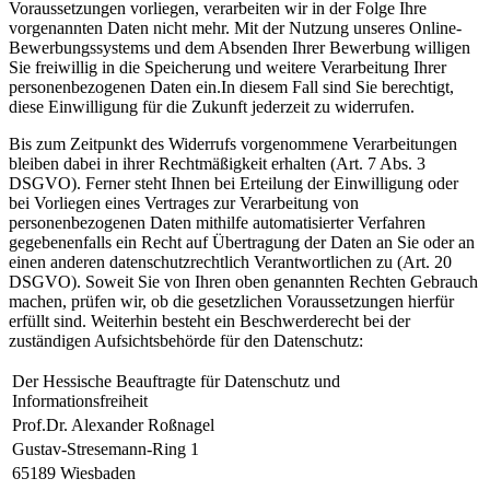
Voraussetzungen vorliegen, verarbeiten wir in der Folge Ihre
vorgenannten Daten nicht mehr. Mit der Nutzung unseres Online-
Bewerbungssystems und dem Absenden Ihrer Bewerbung willigen
Sie freiwillig in die Speicherung und weitere Verarbeitung Ihrer
personenbezogenen Daten ein.
In diesem Fall sind Sie berechtigt,
diese Einwilligung für die Zukunft jederzeit zu widerrufen.
Bis zum Zeitpunkt des Widerrufs vorgenommene Verarbeitungen
bleiben dabei in ihrer Rechtmäßigkeit erhalten (Art. 7 Abs. 3
DSGVO). Ferner steht Ihnen bei Erteilung der Einwilligung oder
bei Vorliegen eines Vertrages zur Verarbeitung von
personenbezogenen Daten mithilfe automatisierter Verfahren
gegebenenfalls ein Recht auf Übertragung der Daten an Sie oder an
einen anderen datenschutzrechtlich Verantwortlichen zu (Art. 20
DSGVO). Soweit Sie von Ihren oben genannten Rechten Gebrauch
machen, prüfen wir, ob die gesetzlichen Voraussetzungen hierfür
erfüllt sind. Weiterhin besteht ein Beschwerderecht bei der
zuständigen Aufsichtsbehörde für den Datenschutz:
Der Hessische Beauftragte für Datenschutz und
Informationsfreiheit
Prof.Dr. Alexander Roßnagel
Gustav-Stresemann-Ring 1
65189 Wiesbaden