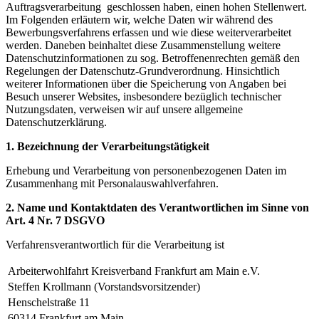
Auftragsverarbeitung geschlossen haben, einen hohen Stellenwert.
Im Folgenden erläutern wir, welche Daten wir während des
Bewerbungsverfahrens erfassen und wie diese weiterverarbeitet
werden. Daneben beinhaltet diese Zusammenstellung weitere
Datenschutzinformationen zu sog. Betroffenenrechten gemäß den
Regelungen der Datenschutz-Grundverordnung. Hinsichtlich
weiterer Informationen über die Speicherung von Angaben bei
Besuch unserer Websites, insbesondere bezüglich technischer
Nutzungsdaten, verweisen wir auf unsere allgemeine
Datenschutzerklärung.
1. Bezeichnung der Verarbeitungstätigkeit
Erhebung und Verarbeitung von personenbezogenen Daten im
Zusammenhang mit Personalauswahlverfahren.
2. Name und Kontaktdaten des Verantwortlichen im Sinne von
Art. 4 Nr. 7 DSGVO
Verfahrensverantwortlich für die Verarbeitung ist
Arbeiterwohlfahrt Kreisverband Frankfurt am Main e.V.
Steffen Krollmann (Vorstandsvorsitzender)
Henschelstraße 11
60314 Frankfurt am Main