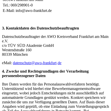
Tel.: 069/298901-0
E-Mail: info@awo-frankfurt.de
3. Kontaktdaten des Datenschutzbeauftragten
Datenschutzbeauftragter der AWO Kreisverband Frankfurt am Main
e.V.
c/o TÜV SÜD Akademie GmbH
Westendstraße 160
80339 München
eMail:
datenschutz
@
awo-frankfurt
de
·
4. Zwecke und Rechtsgrundlagen der Verarbeitung
personenbezogener Daten
Ihre Daten werden für das Personalauswahlverfahren benötigt.
Unterstützend wird hierbei eine Bewerbermanagementsoftware
eingesetzt, wobei jedoch Entscheidungen nicht ausschließlich auf
automatisierte Grundlagen gestützt werden. Konkret speichern wir
zunächst die uns zur Verfügung gestellten Daten. Auf Basis dieser
Angaben wird geprüft, ob eine Einladung zum Vorstellungsgespräch
als Teil des Auswahlverfahrens in Betracht kommt. Bei