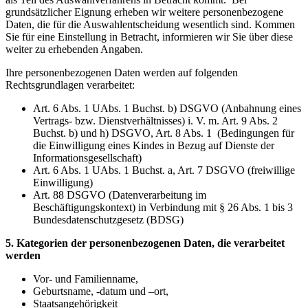
grundsätzlicher Eignung erheben wir weitere personenbezogene
Daten, die für die Auswahlentscheidung wesentlich sind. Kommen
Sie für eine Einstellung in Betracht, informieren wir Sie über diese
weiter zu erhebenden Angaben.
Ihre personenbezogenen Daten werden auf folgenden
Rechtsgrundlagen verarbeitet:
Art. 6 Abs. 1 UAbs. 1 Buchst. b) DSGVO (Anbahnung eines
Vertrags- bzw. Dienstverhältnisses) i. V. m. Art. 9 Abs. 2
Buchst. b) und h) DSGVO, Art. 8 Abs. 1 (Bedingungen für
die Einwilligung eines Kindes in Bezug auf Dienste der
Informationsgesellschaft)
Art. 6 Abs. 1 UAbs. 1 Buchst. a, Art. 7 DSGVO (freiwillige
Einwilligung)
Art. 88 DSGVO (Datenverarbeitung im
Beschäftigungskontext) in Verbindung mit § 26 Abs. 1 bis 3
Bundesdatenschutzgesetz (BDSG)
5. Kategorien der personenbezogenen Daten, die verarbeitet
werden
Vor- und Familienname,
Geburtsname, -datum und –ort,
Staatsangehörigkeit