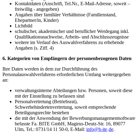
Kontaktdaten (Anschrift, Tel.Nr., E-Mail-Adresse, soweit –
freiwillig - angegeben)
Angaben über familiäre Verhältnisse (Familienstand,
Ehepartner/in, Kinder)
Lichtbild
schulischer, akademischer und beruflicher Werdegang inkl.
Qualifikationsnachweise, Arbeits- und Abschlusszeugnisse
weitere im Verlauf des Auswahlverfahrens zu erhebende
Angaben (s. Ziff. 4)
6. Kategorien von Empfängern der personenbezogenen Daten
Ihre Daten werden in dem zur Durchführung des
Personalauswahlverfahrens erforderlichen Umfang weitergegeben
an:
verwaltungsinterne Abteilungen bzw. Personen, soweit diese
mit der Einstellung zu befassen sind
Personalvertretung (Betriebsrat),
Schwerbehindertenvertretung, soweit entsprechende
Beteiligungsrechte bestehen
die mit der Anwendung der Bewerbungsmanagementsoftware
befasste Fa. BITE GmbH, Magirus-Deutz-Str. 16, 89077
Ulm, Tel.: 0731/14 11 50-0, E-Mail:
info
@
b-ite
de
.
·