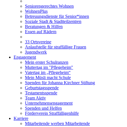
Seniorengerechtes Wohnen
WohnenPlus
Betreuungsdienste für Senior*innen
Soziale Stadt & Stadtteilzentren
Beratungen & Hilfen
Essen auf Rädern
33 Ortsvereine
Anlaufstelle für straffällige Frauen
Jugendwerk
Engagement
Mein erster Schulranzen
Muttertag im "Pflegeheim"
Vatertag im „Pflegeheim“
Mein Müsli macht Schule
Spenden für Johanna Kirchner Stiftung
Geburtstagsspende
Testamentsspende
Team Aktiv
Unternehmensengagement
Spenden und Helfen
Förderverein Straffälligenhilfe
Karriere
Mitarbeitende werben Mitarbeitende