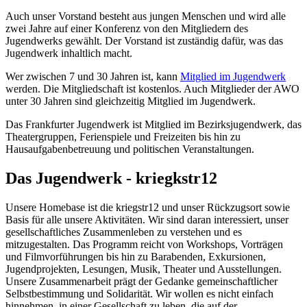
Auch unser Vorstand besteht aus jungen Menschen und wird alle
zwei Jahre auf einer Konferenz von den Mitgliedern des
Jugendwerks gewählt. Der Vorstand ist zuständig dafür, was das
Jugendwerk inhaltlich macht.
Wer zwischen 7 und 30 Jahren ist, kann
Mitglied im Jugendwerk
werden. Die Mitgliedschaft ist kostenlos. Auch Mitglieder der AWO
unter 30 Jahren sind gleichzeitig Mitglied im Jugendwerk.
Das Frankfurter Jugendwerk ist Mitglied im Bezirksjugendwerk, das
Theatergruppen, Ferienspiele und Freizeiten bis hin zu
Hausaufgabenbetreuung und politischen Veranstaltungen.
Das Jugendwerk - kriegkstr12
Unsere Homebase ist die kriegstr12 und unser Rückzugsort sowie
Basis für alle unsere Aktivitäten. Wir sind daran interessiert, unser
gesellschaftliches Zusammenleben zu verstehen und es
mitzugestalten. Das Programm reicht von Workshops, Vorträgen
und Filmvorführungen bis hin zu Barabenden, Exkursionen,
Jugendprojekten, Lesungen, Musik, Theater und Ausstellungen.
Unsere Zusammenarbeit prägt der Gedanke gemeinschaftlicher
Selbstbestimmung und Solidarität. Wir wollen es nicht einfach
hinnehmen, in einer Gesellschaft zu leben, die auf der