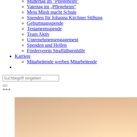
Muttertag im "Pflegeheim"
Vatertag im „Pflegeheim“
Mein Müsli macht Schule
Spenden für Johanna Kirchner Stiftung
Geburtstagsspende
Testamentsspende
Team Aktiv
Unternehmensengagement
Spenden und Helfen
Förderverein Straffälligenhilfe
Karriere
Mitarbeitende werben Mitarbeitende
+++