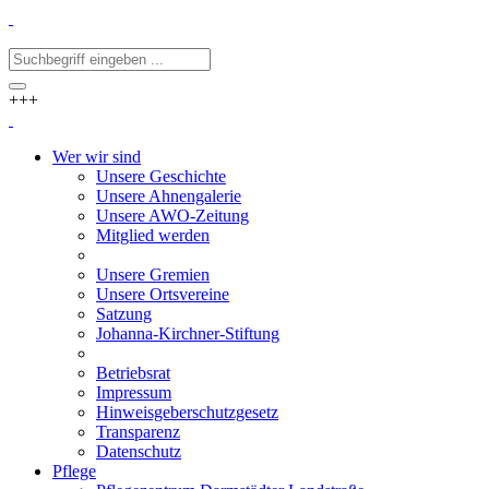
+++
Wer wir sind
Unsere Geschichte
Unsere Ahnengalerie
Unsere AWO-Zeitung
Mitglied werden
Unsere Gremien
Unsere Ortsvereine
Satzung
Johanna-Kirchner-Stiftung
Betriebsrat
Impressum
Hinweisgeberschutzgesetz
Transparenz
Datenschutz
Pflege