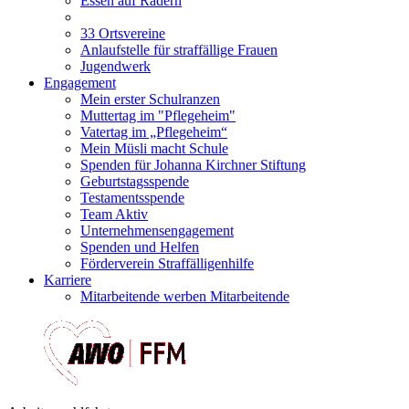
Essen auf Rädern
33 Ortsvereine
Anlaufstelle für straffällige Frauen
Jugendwerk
Engagement
Mein erster Schulranzen
Muttertag im "Pflegeheim"
Vatertag im „Pflegeheim“
Mein Müsli macht Schule
Spenden für Johanna Kirchner Stiftung
Geburtstagsspende
Testamentsspende
Team Aktiv
Unternehmensengagement
Spenden und Helfen
Förderverein Straffälligenhilfe
Karriere
Mitarbeitende werben Mitarbeitende