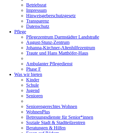
Betriebsrat
Impressum
Hinweisgeberschutzgesetz
Transparenz
Datenschutz
Pflege
Pflegezentrum Darmstädter Landstraße
August-Stunz-Zentrum
Johanna-Kirchner-Altenhilfezentrum
Traute und Hans Matthöfer-Haus
Ambulanter Pflegedienst
Phase F
Was wir bieten
Kinder
Schule
Jugend
Senioren
Seniorengerechtes Wohnen
WohnenPlus
Betreuungsdienste für Senior*innen
Soziale Stadt & Stadtteilzentren
Beratungen & Hilfen