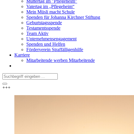
Muttertag im "Pflegeheim"
Vatertag im „Pflegeheim“
Mein Müsli macht Schule
Spenden für Johanna Kirchner Stiftung
Geburtstagsspende
Testamentsspende
Team Aktiv
Unternehmensengagement
Spenden und Helfen
Förderverein Straffälligenhilfe
Karriere
Mitarbeitende werben Mitarbeitende
+++