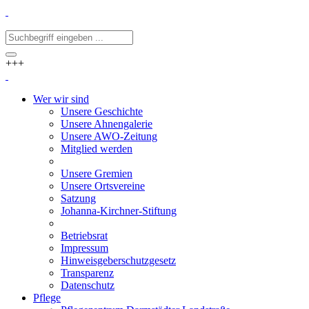
+++
Wer wir sind
Unsere Geschichte
Unsere Ahnengalerie
Unsere AWO-Zeitung
Mitglied werden
Unsere Gremien
Unsere Ortsvereine
Satzung
Johanna-Kirchner-Stiftung
Betriebsrat
Impressum
Hinweisgeberschutzgesetz
Transparenz
Datenschutz
Pflege