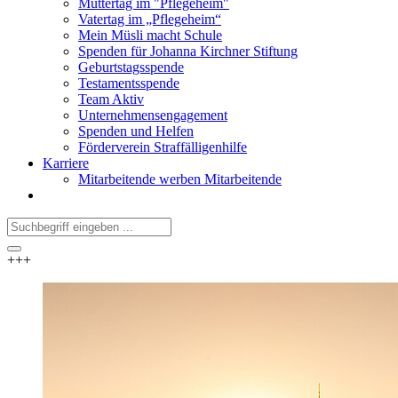
Muttertag im "Pflegeheim"
Vatertag im „Pflegeheim“
Mein Müsli macht Schule
Spenden für Johanna Kirchner Stiftung
Geburtstagsspende
Testamentsspende
Team Aktiv
Unternehmensengagement
Spenden und Helfen
Förderverein Straffälligenhilfe
Karriere
Mitarbeitende werben Mitarbeitende
+++