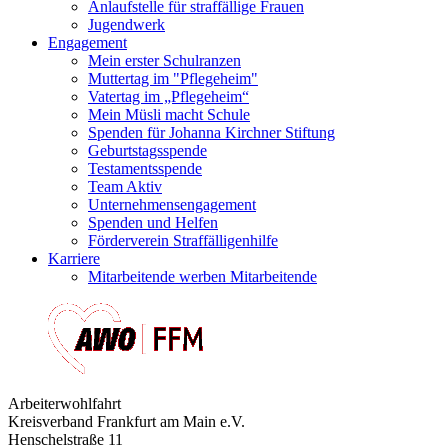
Anlaufstelle für straffällige Frauen
Jugendwerk
Engagement
Mein erster Schulranzen
Muttertag im "Pflegeheim"
Vatertag im „Pflegeheim“
Mein Müsli macht Schule
Spenden für Johanna Kirchner Stiftung
Geburtstagsspende
Testamentsspende
Team Aktiv
Unternehmensengagement
Spenden und Helfen
Förderverein Straffälligenhilfe
Karriere
Mitarbeitende werben Mitarbeitende
Arbeiterwohlfahrt
Kreisverband Frankfurt am Main e.V.
Henschelstraße 11