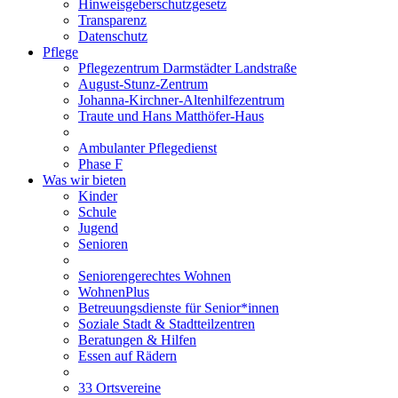
Hinweisgeberschutzgesetz
Transparenz
Datenschutz
Pflege
Pflegezentrum Darmstädter Landstraße
August-Stunz-Zentrum
Johanna-Kirchner-Altenhilfezentrum
Traute und Hans Matthöfer-Haus
Ambulanter Pflegedienst
Phase F
Was wir bieten
Kinder
Schule
Jugend
Senioren
Seniorengerechtes Wohnen
WohnenPlus
Betreuungsdienste für Senior*innen
Soziale Stadt & Stadtteilzentren
Beratungen & Hilfen
Essen auf Rädern
33 Ortsvereine