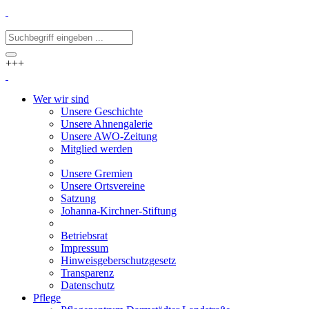
+++
Wer wir sind
Unsere Geschichte
Unsere Ahnengalerie
Unsere AWO-Zeitung
Mitglied werden
Unsere Gremien
Unsere Ortsvereine
Satzung
Johanna-Kirchner-Stiftung
Betriebsrat
Impressum
Hinweisgeberschutzgesetz
Transparenz
Datenschutz
Pflege