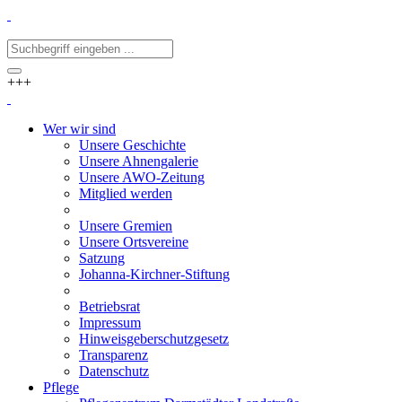
+++
Wer wir sind
Unsere Geschichte
Unsere Ahnengalerie
Unsere AWO-Zeitung
Mitglied werden
Unsere Gremien
Unsere Ortsvereine
Satzung
Johanna-Kirchner-Stiftung
Betriebsrat
Impressum
Hinweisgeberschutzgesetz
Transparenz
Datenschutz
Pflege