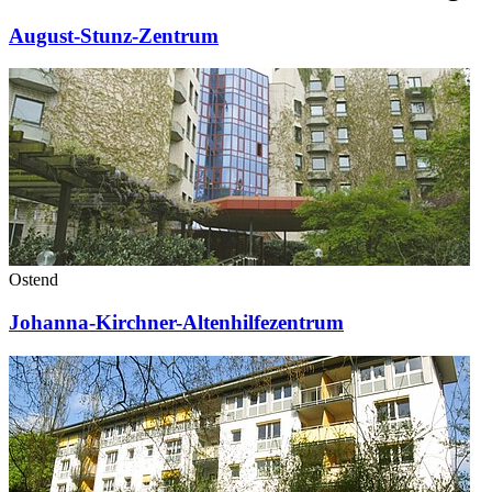
August-Stunz-Zentrum
Ostend
Johanna-Kirchner-Altenhilfezentrum