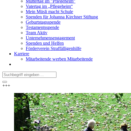
Muttertag im "Pflegeheim"
Vatertag im „Pflegeheim“
Mein Müsli macht Schule
Spenden für Johanna Kirchner Stiftung
Geburtstagsspende
Testamentsspende
Team Aktiv
Unternehmensengagement
Spenden und Helfen
Förderverein Straffälligenhilfe
Karriere
Mitarbeitende werben Mitarbeitende
+++