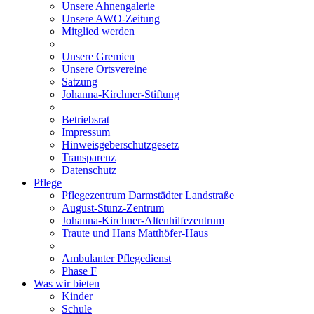
Unsere Ahnengalerie
Unsere AWO-Zeitung
Mitglied werden
Unsere Gremien
Unsere Ortsvereine
Satzung
Johanna-Kirchner-Stiftung
Betriebsrat
Impressum
Hinweisgeberschutzgesetz
Transparenz
Datenschutz
Pflege
Pflegezentrum Darmstädter Landstraße
August-Stunz-Zentrum
Johanna-Kirchner-Altenhilfezentrum
Traute und Hans Matthöfer-Haus
Ambulanter Pflegedienst
Phase F
Was wir bieten
Kinder
Schule