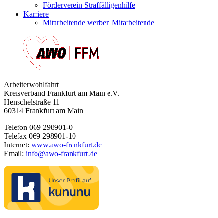
Förderverein Straffälligenhilfe
Karriere
Mitarbeitende werben Mitarbeitende
Arbeiterwohlfahrt
Kreisverband Frankfurt am Main e.V.
Henschelstraße 11
60314 Frankfurt am Main
Telefon 069 298901-0
Telefax 069 298901-10
Internet:
www.awo-frankfurt.de
Email:
info
@
awo-frankfurt
de
·