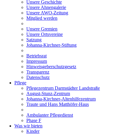
Unsere Geschichte
Unsere Ahnengalerie
Unsere AWO-Zeitung
Mitglied werden
Unsere Gremien
Unsere Ortsvereine
Satzung
Johanna-Kirchner-Stiftung
Betriebsrat
Impressum
Hinweisgeberschutzgesetz
Transparenz
Datenschutz
Pflege
Pflegezentrum Darmstädter Landstraße
August-Stunz-Zentrum
Johanna-Kirchner-Altenhilfezentrum
Traute und Hans Matthöfer-Haus
Ambulanter Pflegedienst
Phase F
Was wir bieten
Kinder