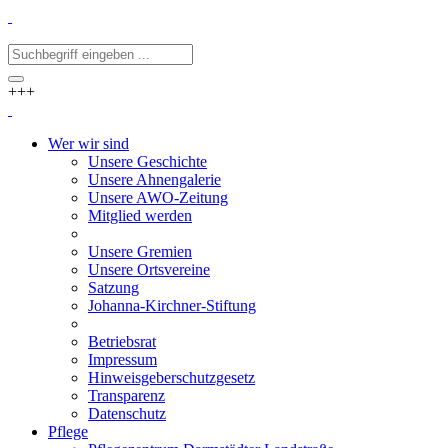
+++
Wer wir sind
Unsere Geschichte
Unsere Ahnengalerie
Unsere AWO-Zeitung
Mitglied werden
Unsere Gremien
Unsere Ortsvereine
Satzung
Johanna-Kirchner-Stiftung
Betriebsrat
Impressum
Hinweisgeberschutzgesetz
Transparenz
Datenschutz
Pflege